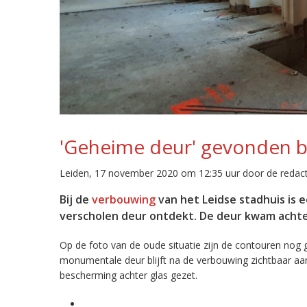
'Geheime deur' gevonden b
Leiden, 17 november 2020 om 12:35 uur door de redact
Bij de
verbouwing
van het Leidse stadhuis is 
verscholen deur ontdekt. De deur kwam acht
Op de foto van de oude situatie zijn de contouren nog 
monumentale deur blijft na de verbouwing zichtbaar aan
bescherming achter glas gezet.