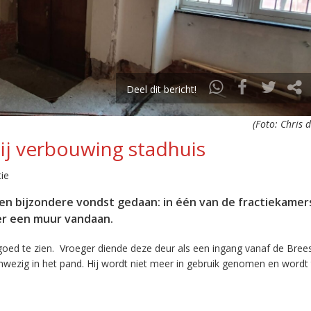
Deel dit bericht!
(Foto: Chris 
ij verbouwing stadhuis
ie
een bijzondere vondst gedaan: in één van de fractiekamers
er een muur vandaan.
goed te zien. Vroeger diende deze deur als een ingang vanaf de Bree
wezig in het pand. Hij wordt niet meer in gebruik genomen en wordt 