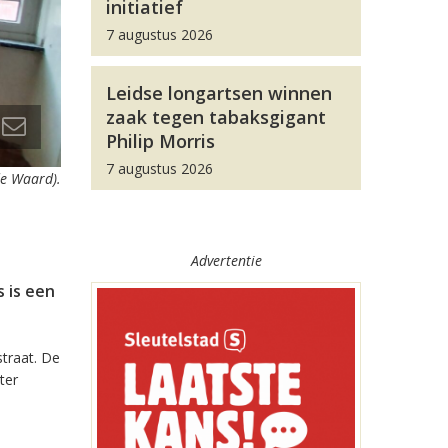
initiatief
7 augustus 2026
Leidse longartsen winnen
zaak tegen tabaksgigant
Philip Morris
7 augustus 2026
de Waard).
Advertentie
 is een
straat. De
ter