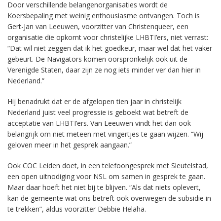
Door verschillende belangenorganisaties wordt de
Koersbepaling met weinig enthousiasme ontvangen. Toch is
Gert-Jan van Leeuwen, voorzitter van Christenqueer, een
organisatie die opkomt voor christelijke LHBTI’ers, niet verrast:
“Dat wil niet zeggen dat ik het goedkeur, maar wel dat het vaker
gebeurt. De Navigators komen oorspronkelijk ook uit de
Verenigde Staten, daar zijn ze nog iets minder ver dan hier in
Nederland.”
Hij benadrukt dat er de afgelopen tien jaar in christelijk
Nederland juist veel progressie is geboekt wat betreft de
acceptatie van LHBTI’ers. Van Leeuwen vindt het dan ook
belangrijk om niet meteen met vingertjes te gaan wijzen. “Wij
geloven meer in het gesprek aangaan.”
Ook COC Leiden doet, in een telefoongesprek met Sleutelstad,
een open uitnodiging voor NSL om samen in gesprek te gaan.
Maar daar hoeft het niet bij te blijven. “Als dat niets oplevert,
kan de gemeente wat ons betreft ook overwegen de subsidie in
te trekken”, aldus voorzitter Debbie Helaha.