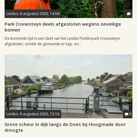
Leiden, 8 augustus 2026, 14:04
Park Cronesteyn deels afgesloten wegens onveilige
bomen
De komende tijd is een deel van het Leidse Polderpark Cronesteyn
afgesloten, omdat de gemeente er kap- en...
Leiden, 8 augustus 2026, 13:16
0
Grote scheur in dijk langs de Does bij Hoogmade door
droogte