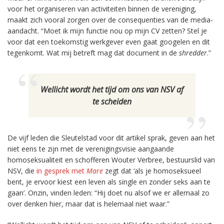
voor het organiseren van activiteiten binnen de vereniging,
maakt zich vooral zorgen over de consequenties van de media-
aandacht. “Moet ik mijn functie nou op mijn CV zetten? Stel je
voor dat een toekomstig werkgever even gaat googelen en dit
tegenkomt. Wat mij betreft mag dat document in de
shredder
.”
Wellicht wordt het tijd om ons van NSV af
te scheiden
De vijf leden die Sleutelstad voor dit artikel sprak, geven aan het
niet eens te zijn met de verenigingsvisie aangaande
homoseksualiteit en schofferen Wouter Verbree, bestuurslid van
NSV, die
in gesprek met
Mare
zegt dat ‘als je homoseksueel
bent, je ervoor kiest een leven als single en zonder seks aan te
gaan’. Onzin, vinden leden: “Hij doet nu alsof we er allemaal zo
over denken hier, maar dat is helemaal niet waar.”