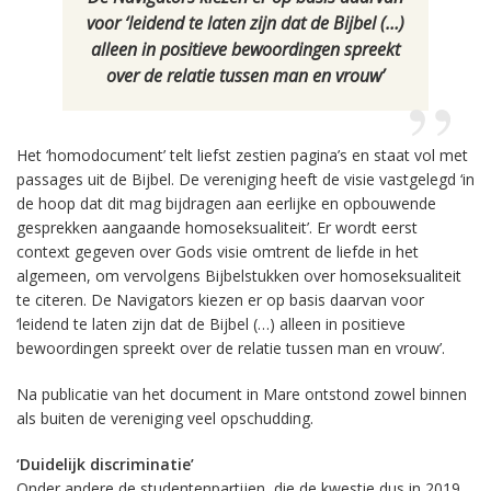
voor ‘leidend te laten zijn dat de Bijbel (…)
alleen in positieve bewoordingen spreekt
over de relatie tussen man en vrouw’
Het ‘homodocument’ telt liefst zestien pagina’s en staat vol met
passages uit de Bijbel. De vereniging heeft de visie vastgelegd ‘in
de hoop dat dit mag bijdragen aan eerlijke en opbouwende
gesprekken aangaande homoseksualiteit’. Er wordt eerst
context gegeven over Gods visie omtrent de liefde in het
algemeen, om vervolgens Bijbelstukken over homoseksualiteit
te citeren. De Navigators kiezen er op basis daarvan voor
‘leidend te laten zijn dat de Bijbel (…) alleen in positieve
bewoordingen spreekt over de relatie tussen man en vrouw’.
Na publicatie van het document in Mare ontstond zowel binnen
als buiten de vereniging veel opschudding.
‘Duidelijk discriminatie’
Onder andere de studentenpartijen, die de kwestie dus in 2019