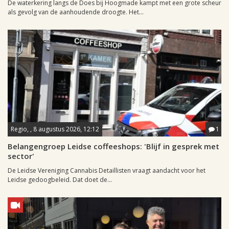
De waterkering langs de Does bij Hoogmade kampt met een grote scheur
als gevolg van de aanhoudende droogte. Het...
Regio, , 8 augustus 2026, 12:12
1
Belangengroep Leidse coffeeshops: 'Blijf in gesprek met
sector'
De Leidse Vereniging Cannabis Detaillisten vraagt aandacht voor het
Leidse gedoogbeleid. Dat doet de...