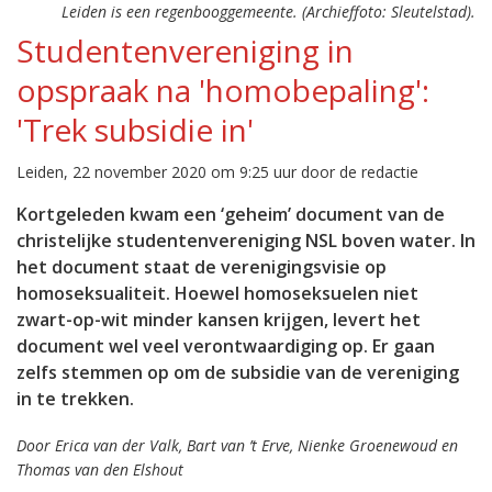
Leiden is een regenbooggemeente. (Archieffoto: Sleutelstad).
Studentenvereniging in
opspraak na 'homobepaling':
'Trek subsidie in'
Leiden, 22 november 2020 om 9:25 uur door de redactie
Kortgeleden kwam een ‘geheim’ document van de
christelijke studentenvereniging NSL boven water. In
het document staat de verenigingsvisie op
homoseksualiteit. Hoewel homoseksuelen niet
zwart-op-wit minder kansen krijgen, levert het
document wel veel verontwaardiging op. Er gaan
zelfs stemmen op om de subsidie van de vereniging
in te trekken.
Door Erica van der Valk, Bart van ’t Erve, Nienke Groenewoud en
Thomas van den Elshout