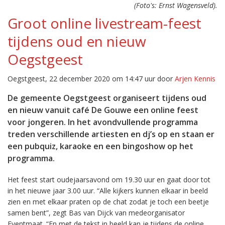
(Foto's: Ernst Wagensveld).
Groot online livestream-feest
tijdens oud en nieuw
Oegstgeest
Oegstgeest, 22 december 2020 om 14:47 uur door
Arjen Kennis
De gemeente Oegstgeest organiseert tijdens oud
en nieuw vanuit café De Gouwe een online feest
voor jongeren. In het avondvullende programma
treden verschillende artiesten en dj’s op en staan er
een pubquiz, karaoke en een bingoshow op het
programma.
Het feest start oudejaarsavond om 19.30 uur en gaat door tot
in het nieuwe jaar 3.00 uur. “Alle kijkers kunnen elkaar in beeld
zien en met elkaar praten op de chat zodat je toch een beetje
samen bent”, zegt Bas van Dijck van medeorganisator
Eventmaat. “En met de tekst in beeld kan je tijdens de online