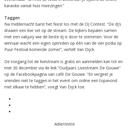
karaoke vanuit huis meezingen.”
Taggen
Na middernacht barst het feest los met de DJ Contest. “De dj’s
draaien een live set op de stream. De kijkers bepalen samen
met een vakjury wie de beste dj is door te stemmen. Voor de
winnaar wacht een eigen optreden op één van de vier podia op
Puur Festival komende zomer”, vertelt Van Dijck.
De toegang tot de livestream is gratis en aanmelden kan tot en
met 30 december via de link “Oudjaars Livestream De Gouwe”
op de Facebookpagina van café De Gouwe. “En vergeet je
vrienden niet te taggen in het event om online een topavond
met elkaar te hebben”, voegt Van Dijck toe.
Advertentie