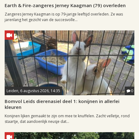
Earth & Fire-zangeres Jerney Kaagman (79) overleden
Zangeres Jerney Kaagman is op 79-jarige leeftijd overleden. Ze was
jarenlang het gezicht van de succesvolle...
Leiden, 6 augustus 2026, 14:35
0
Bomvol Leids dierenasiel deel 1: konijnen in allerlei
kleuren
Konijnen lijken gemaakt te zijn om mee te knuffelen. Zacht velletje, rond
staartje, dat aandoenlijk neusje dat...