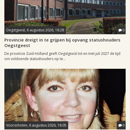
Oegstgeest, 6 augustus 2026, 18:28
0
Provincie dreigt in te grijpen bij opvang statushouders
Oegstgeest
De provincie Zuid-Holland geeft Oegstgeest tot en met juli 2027 de tijd
om voldoende statushouders op te...
Voorschoten, 6 augustus 2026, 18:05
0