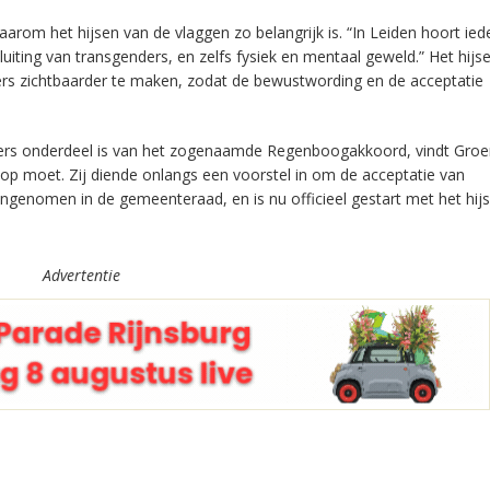
arom het hijsen van de vlaggen zo belangrijk is. “In Leiden hoort ie
sluiting van transgenders, en zelfs fysiek en mentaal geweld.” Het hijs
s zichtbaarder te maken, zodat de bewustwording en de acceptatie
ers onderdeel is van het zogenaamde Regenboogakkoord, vindt Groe
op moet. Zij diende onlangs een voorstel in om de acceptatie van
ngenomen in de gemeenteraad, en is nu officieel gestart met het hij
Advertentie