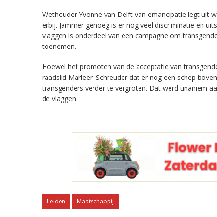
Wethouder Yvonne van Delft van emancipatie legt uit wa
erbij. Jammer genoeg is er nog veel discriminatie en uit
vlaggen is onderdeel van een campagne om transgender
toenemen.
Hoewel het promoten van de acceptatie van transgend
raadslid Marleen Schreuder dat er nog een schep boven
transgenders verder te vergroten. Dat werd unaniem aa
de vlaggen.
Leiden
Maatschappij