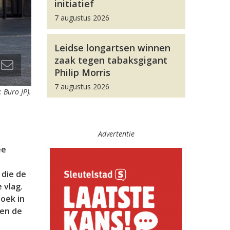
initiatief
7 augustus 2026
Leidse longartsen winnen
zaak tegen tabaksgigant
Philip Morris
7 augustus 2026
 Buro JP).
Advertentie
ee
 die de
 vlag.
oek in
 en de