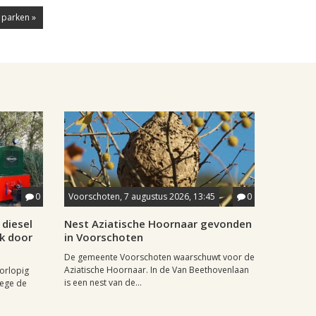
 parken »
0
Voorschoten, 7 augustus 2026, 13:45
0
diesel
Nest Aziatische Hoornaar gevonden
jk door
in Voorschoten
De gemeente Voorschoten waarschuwt voor de
Aziatische Hoornaar. In de Van Beethovenlaan
oorlopig
is een nest van de...
wege de