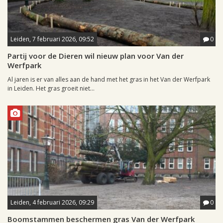
Leiden, 7 februari 2026, 09:52
0
Partij voor de Dieren wil nieuw plan voor Van der
Werfpark
Al jaren is er van alles aan de hand met het gras in het Van der Werfpark
in Leiden. Het gras groeit niet...
Leiden, 4 februari 2026, 09:29
0
Boomstammen beschermen gras Van der Werfpark