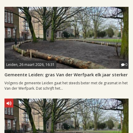
Leiden, 26 maart 2026, 16:31
0
Gemeente Leiden: gras Van der Werfpark elk jaar sterker
Volgens de gemeente Leiden gaat het steeds beter met de grasmat in het
Van der Werfpark. Dat schrijft het...