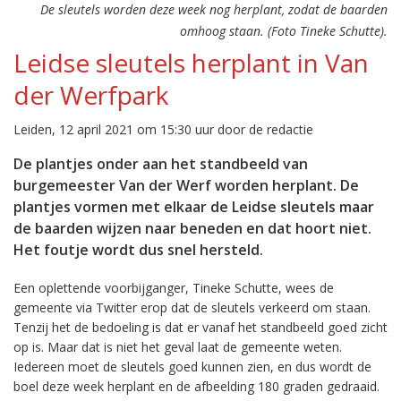
De sleutels worden deze week nog herplant, zodat de baarden
omhoog staan. (Foto Tineke Schutte).
Leidse sleutels herplant in Van
der Werfpark
Leiden, 12 april 2021 om 15:30 uur door de redactie
De plantjes onder aan het standbeeld van
burgemeester Van der Werf worden herplant. De
plantjes vormen met elkaar de Leidse sleutels maar
de baarden wijzen naar beneden en dat hoort niet.
Het foutje wordt dus snel hersteld.
Een oplettende voorbijganger, Tineke Schutte, wees de
gemeente via Twitter erop dat de sleutels verkeerd om staan.
Tenzij het de bedoeling is dat er vanaf het standbeeld goed zicht
op is. Maar dat is niet het geval laat de gemeente weten.
Iedereen moet de sleutels goed kunnen zien, en dus wordt de
boel deze week herplant en de afbeelding 180 graden gedraaid.