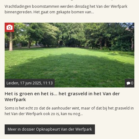
Vrachtladingen boomstammen werden dinsdag het Van der Werfpark
binnengereden. Het gaat om gekapte bomen van...
Leiden, 17 juni 2025, 11:13
0
Het is groen en het is... het grasveld in het Van der
Werfpark
Soms is het echt zo dat de aanhouder wint, maar of dat bij het grasveld in
het Van der Werfpark ook zo is, kan nu nog...
Meer in dossier Opknapbeurt Van der Werfpark