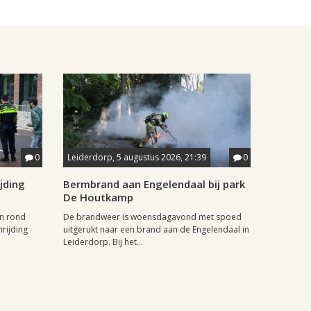
0
Leiderdorp, 5 augustus 2026, 21:39
0
jding
Bermbrand aan Engelendaal bij park
De Houtkamp
n rond
De brandweer is woensdagavond met spoed
rijding
uitgerukt naar een brand aan de Engelendaal in
Leiderdorp. Bij het...