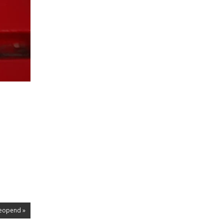
geopend »