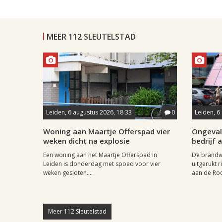
MEER 112 SLEUTELSTAD
Leiden, 6 augustus 2026, 18:33
0
Leiden, 6
Woning aan Maartje Offerspad vier
Ongeval 
weken dicht na explosie
bedrijf 
Een woning aan het Maartje Offerspad in
De brandwe
Leiden is donderdag met spoed voor vier
uitgerukt 
weken gesloten....
aan de Roos
Meer 112 Sleutelstad