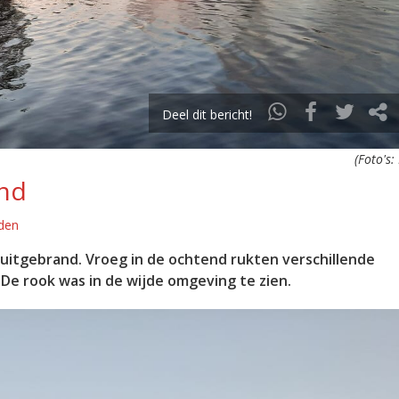
Deel dit bericht!
(Foto's:
and
lden
e uitgebrand. Vroeg in de ochtend rukten verschillende
e rook was in de wijde omgeving te zien.