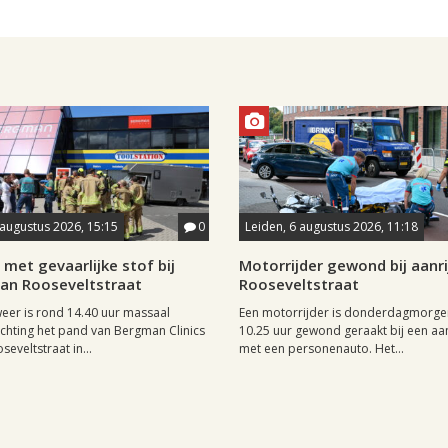
 augustus 2026, 15:15
0
Leiden, 6 augustus 2026, 11:18
met gevaarlijke stof bij
Motorrijder gewond bij aanri
aan Rooseveltstraat
Rooseveltstraat
er is rond 14.40 uur massaal
Een motorrijder is donderdagmorge
richting het pand van Bergman Clinics
10.25 uur gewond geraakt bij een aan
eveltstraat in...
met een personenauto. Het...