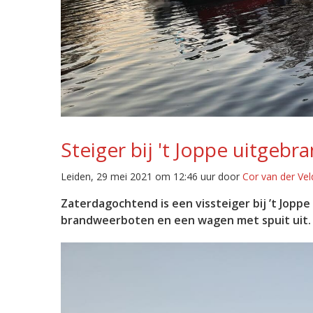
Steiger bij 't Joppe uitgebr
Leiden, 29 mei 2021 om 12:46 uur door
Cor van der Ve
Zaterdagochtend is een vissteiger bij ’t Jopp
brandweerboten en een wagen met spuit uit. D