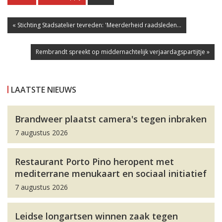
« Stichting Stadsatelier tevreden: 'Meerderheid raadsleden...
Rembrandt spreekt op middernachtelijk verjaardagspartijtje »
LAATSTE NIEUWS
Brandweer plaatst camera's tegen inbraken
7 augustus 2026
Restaurant Porto Pino heropent met
mediterrane menukaart en sociaal initiatief
7 augustus 2026
Leidse longartsen winnen zaak tegen