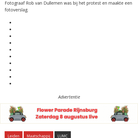
Fotograaf Rob van Dullemen was bij het protest en maakte een
fotoverslag.
Advertentie
Leiden
Maatschappij
LUMC