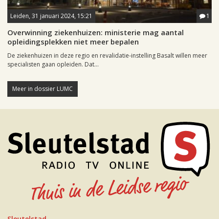
Leiden, 31 januari 2024, 15:21
1
Overwinning ziekenhuizen: ministerie mag aantal
opleidingsplekken niet meer bepalen
De ziekenhuizen in deze regio en revalidatie-instelling Basalt willen meer
specialisten gaan opleiden. Dat...
Meer in dossier LUMC
Sleutelstad