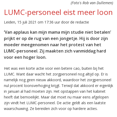
(Foto's Rob van Dullemen)
LUMC-personeel eist meer loon
Leiden, 15 juli 2021 om 17:36 uur door de redactie
‘Van applaus kan mijn mama mijn studie niet betalen’
prijkt er op de rug van een jongetje. Hij is door zijn
moeder meegenomen naar het protest van het
LUMC-personeel. Zij maakten zich vanmiddag hard
voor een hoger loon.
Het was een korte actie voor een betere cao, buiten bij het
LUMC. Want daar wacht het zorgpersoneel nog altijd op. Er is
namelijk nog geen nieuw akkoord, waardoor het zorgpersoneel
nul procent loonsverhoging krijgt. Terwijl dat akkoord er eigenlijk
in januari al had moeten zijn. Het opstappen van het kabinet
heeft dat bemoeilijkt. Maar dat moet nu maar eens afgelopen
zijn vindt het LUMC-personeel. De actie geldt als een laatste
waarschuwing. Ze bereiden zich voor op hardere acties.