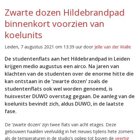
Zwarte dozen Hildebrandpad
binnenkort voorzien van
koelunits
Leiden, 7 augustus 2021 om 13:39 uur door
Jelle van der Walle
De studentenflats aan het Hildebrandpad in Leiden
krijgen medio augustus een airco. Na jaren van
klachten van de studenten over de enorme hitte die
kan ontstaan in de ‘zwarte dozen’ zoals de
studentenflats ook wel worden genoemd, is
huisvester DUWO overstag gegaan. De aanleg van de
koelunits bevindt zich, aldus DUWO, in de laatste
fase.
De ‘zwarte dozen’ zijn twee flats van acht etages. Deze
gebouwen haalden veelvuldig in het nieuws tijdens hete zomers
als de temperaturen in de studio’s opliep tot boven de
veertig