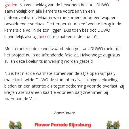
graden
. Na veel beklag van de bewoners besloot DUWO
aanvankelijk om alle kamers te voorzien van een
plafondventilator. Maar in warme zomers bood een wapper
onvoldoende soelaas. De temperatuur bleef veel te hoog in de
kamers die vol in de zon liggen. Dus toen besloot DUWO
uiteindelijk alsnog
airco’s
te plaatsen in de studio’s.
Medio mei zijn deze werkzaamheden gestart. DUWO meldt dat
het project nu in de afrondende fase zit. Halverwege augustus
zullen deze koelunits in werking worden gesteld.
Nu is het niet de warmste zomer van de afgelopen vijf jaar,
maar toch wilde DUWO de studenten alvast enige verkoeling
bieden en een attentie als tegemoetkoming voor de overlast. Zij
kregen allemaal een kaartje voor een dag zwemmen bij
zwembad de Vliet.
Advertentie