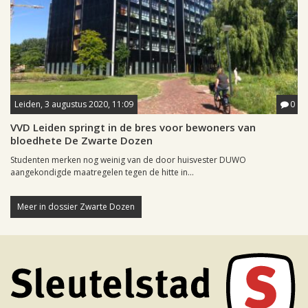
Leiden, 3 augustus 2020, 11:09
0
VVD Leiden springt in de bres voor bewoners van
bloedhete De Zwarte Dozen
Studenten merken nog weinig van de door huisvester DUWO
aangekondigde maatregelen tegen de hitte in...
Meer in dossier Zwarte Dozen