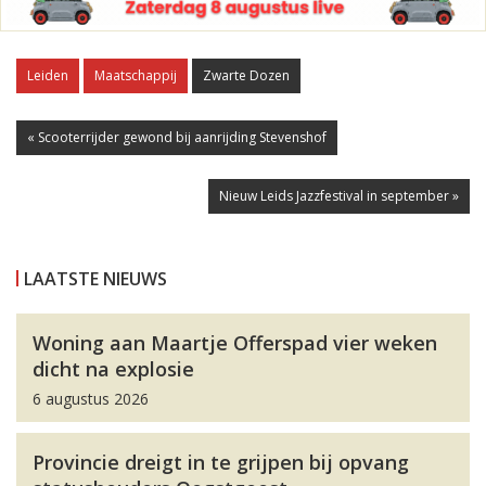
Leiden
Maatschappij
Zwarte Dozen
« Scooterrijder gewond bij aanrijding Stevenshof
Nieuw Leids Jazzfestival in september »
LAATSTE NIEUWS
Woning aan Maartje Offerspad vier weken
dicht na explosie
6 augustus 2026
Provincie dreigt in te grijpen bij opvang