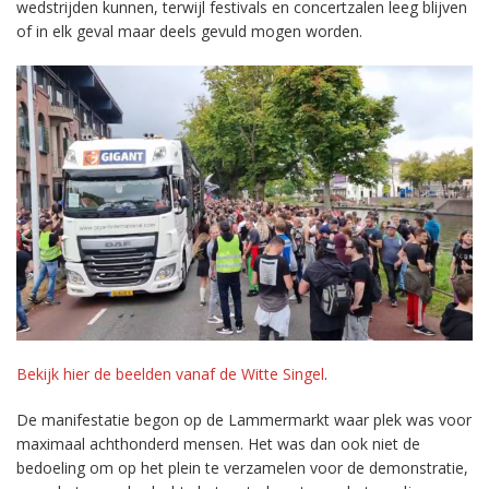
wedstrijden kunnen, terwijl festivals en concertzalen leeg blijven
of in elk geval maar deels gevuld mogen worden.
Bekijk hier de beelden vanaf de Witte Singel
.
De manifestatie begon op de Lammermarkt waar plek was voor
maximaal achthonderd mensen. Het was dan ook niet de
bedoeling om op het plein te verzamelen voor de demonstratie,