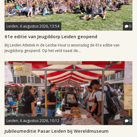
Leiden, 6 augustus 2026, 13:54
0
61e editie van Jeugddorp Leiden geopend
Bij Leiden Atletiek in de Leidse Hout is woensdag de 61e editie van
Jeugddorp geopend. Op het veld naast de...
Leiden, 6 augustus 2026, 10:12
0
Jubileumeditie Pasar Leiden bij Wereldmuseum