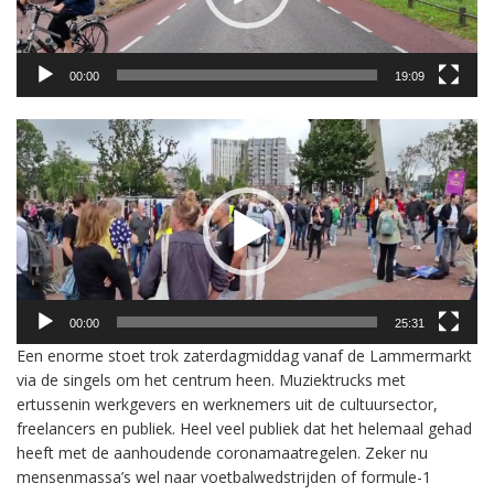
00:00
19:09
Videospeler
00:00
25:31
Een enorme stoet trok zaterdagmiddag vanaf de Lammermarkt
via de singels om het centrum heen. Muziektrucks met
ertussenin werkgevers en werknemers uit de cultuursector,
freelancers en publiek. Heel veel publiek dat het helemaal gehad
heeft met de aanhoudende coronamaatregelen. Zeker nu
mensenmassa’s wel naar voetbalwedstrijden of formule-1