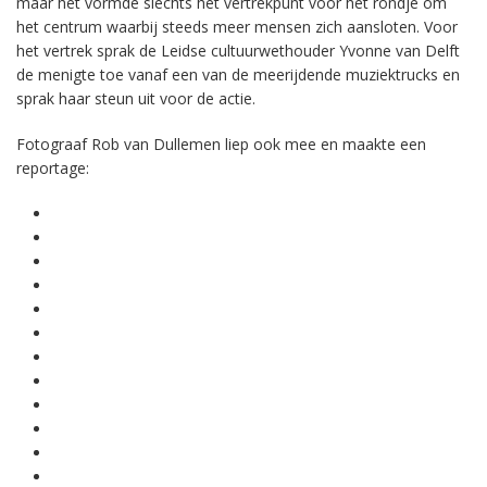
maar het vormde slechts het vertrekpunt voor het rondje om
het centrum waarbij steeds meer mensen zich aansloten. Voor
het vertrek sprak de Leidse cultuurwethouder Yvonne van Delft
de menigte toe vanaf een van de meerijdende muziektrucks en
sprak haar steun uit voor de actie.
Fotograaf Rob van Dullemen liep ook mee en maakte een
reportage: