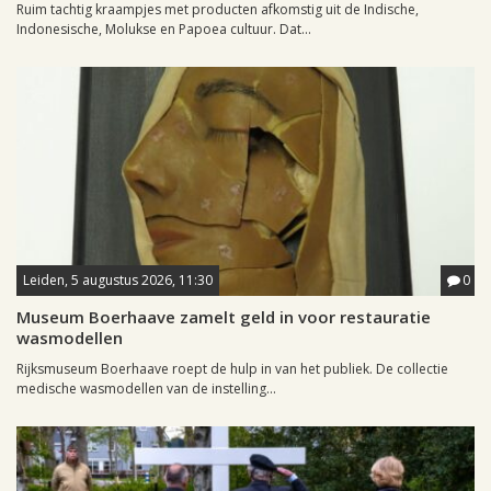
Ruim tachtig kraampjes met producten afkomstig uit de Indische,
Indonesische, Molukse en Papoea cultuur. Dat...
Leiden, 5 augustus 2026, 11:30
0
Museum Boerhaave zamelt geld in voor restauratie
wasmodellen
Rijksmuseum Boerhaave roept de hulp in van het publiek. De collectie
medische wasmodellen van de instelling...