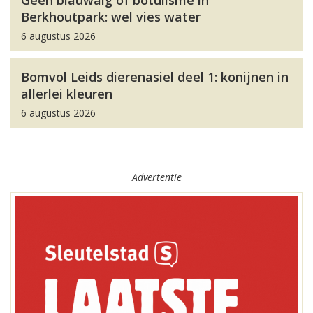
Geen blauwalg of botulisme in
Berkhoutpark: wel vies water
6 augustus 2026
Bomvol Leids dierenasiel deel 1: konijnen in
allerlei kleuren
6 augustus 2026
Advertentie