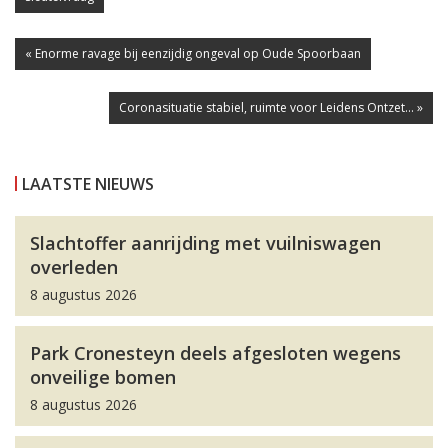
« Enorme ravage bij eenzijdig ongeval op Oude Spoorbaan
Coronasituatie stabiel, ruimte voor Leidens Ontzet... »
LAATSTE NIEUWS
Slachtoffer aanrijding met vuilniswagen
overleden
8 augustus 2026
Park Cronesteyn deels afgesloten wegens
onveilige bomen
8 augustus 2026