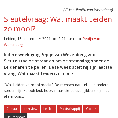
(Video: Pepijn van Wezenberg).
Sleutelvraag: Wat maakt Leiden
zo mooi?
Leiden, 13 september 2021 om 9:21 uur door
Pepijn van
Wezenberg
Iedere week ging Pepijn van Wezenberg voor
Sleutelstad de straat op om de stemming onder de
Leidenaren te peilen. Deze week stelt hij zijn laatste
vraag: Wat maakt Leiden zo mooi?
“Wat Leiden zo mooi maakt? De mensen natuurlijk. In andere
steden zijn ze ook leuk hoor, maar die Leidse glibbers zijn het
allermooist.”
Cultuur
Interview
Leiden
Maatschappij
Opinie
Sleutelvraag