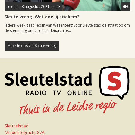
Leiden, 23 augustus 2021, 10:43
0
Sleutelvraag: Wat doe jij stiekem?
Iedere week gaat Pepijn van Wezenberg voor Sleutelstad de straat op om
de stemming onder de Leidenaren te...
Meer in dossier Sleutelvraag
Sleutelstad
Middelstegracht 87A