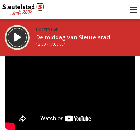
LUISTER LIVE:
De middag van Sleutelstad
12.00 - 17.00 uur
STRAKS:
Sleutelstad 30
17.00 - 19.00 uur
uur 1 van 0
Vorig uur
Volgend uur
Inklappen