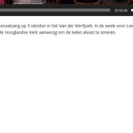
01:52:56
 koraalzang op 3 oktober in het Van der Werfpark. In de week voor Le
 de Hooglandse Kerk aanwezig om de kelen alvast te smeren.