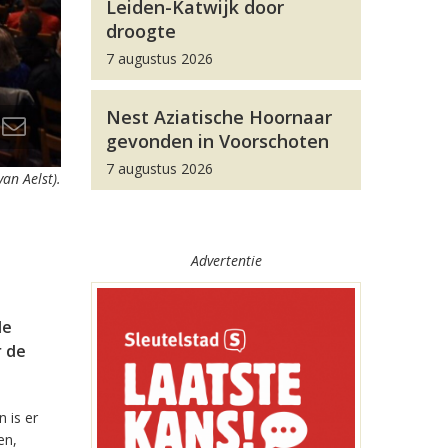
Leiden-Katwijk door
droogte
7 augustus 2026
Nest Aziatische Hoornaar
gevonden in Voorschoten
7 augustus 2026
an Aelst).
l
Advertentie
de
r de
 is er
en,