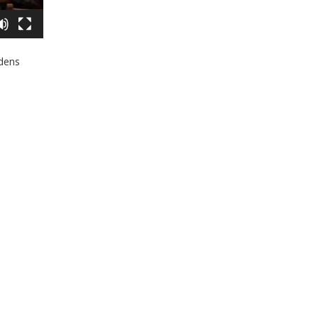
idens