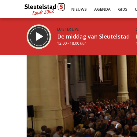
NIEUWS
AGENDA
GIDS
LUISTER LIVE:
De middag van Sleutelstad
12.00 - 18.00 uur
Inklappen