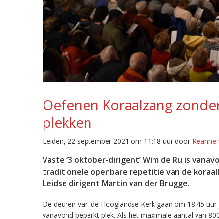
Oefenen Koraalzang zonder
plekken
Leiden, 22 september 2021 om 11:18 uur door
Reanne 
Vaste ‘3 oktober-dirigent’ Wim de Ru is vana
traditionele openbare repetitie van de koraa
Leidse dirigent Martin van der Brugge.
De deuren van de Hooglandse Kerk gaan om 18:45 uur 
vanavond beperkt plek. Als het maximale aantal van 800