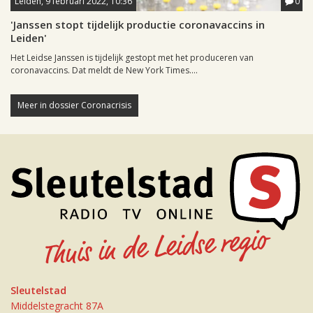
Leiden, 9 februari 2022, 10:36
0
'Janssen stopt tijdelijk productie coronavaccins in
Leiden'
Het Leidse Janssen is tijdelijk gestopt met het produceren van
coronavaccins. Dat meldt de New York Times....
Meer in dossier Coronacrisis
Sleutelstad
Middelstegracht 87A