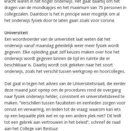
kracht waren in het hoger onderwijs. Het gaat daarbij om het
dragen van de mondkapjes en het maximum van 75 personen in
collegezalen. Daardoor is het in principe weer mogelijk om al
het onderwijs fysiek door te laten gaan zoals voor corona.
Universiteit
Een woordvoerder van de universiteit laat weten dat het
onderwijs vanaf maandag geleidelijk weer meer fysiek wordt
gegeven. Elke opleiding gaat zelf keuzes maken over hoe het
onderwijs wordt gegeven binnen de tijd en ruimte die er
beschikbaar is. Daarbij wordt ook gekeken naar het soort
onderwijs, zoals het verschil tussen werkgroep en hoorcolleges.
Dat gaat in tegen het advies van de Universiteitsraad, die eerder
deze maand juist opriep om de procedures rond de overgang
naar fysiek onderwijs helder, consistent en universiteitsbreed te
maken. “Verschillen tussen faculteiten en eenheden zorgen voor
onrust en verwarring, en leiden tot de vraag: waarom kan iets
op een bepaalde plek wel en op een andere plek niet? Dit leidt
tot een gebrek aan vertrouwen in het beleid”, schreef de raad
aan het College van Bestuur.