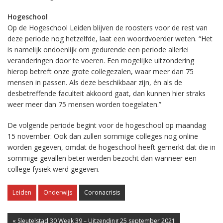
Hogeschool
Op de Hogeschool Leiden blijven de roosters voor de rest van
deze periode nog hetzelfde, laat een woordvoerder weten. “Het
is namelijk ondoenlijk om gedurende een periode allerlei
veranderingen door te voeren. Een mogelijke uitzondering
hierop betreft onze grote collegezalen, waar meer dan 75
mensen in passen. Als deze beschikbaar zijn, én als de
desbetreffende faculteit akkoord gaat, dan kunnen hier straks
weer meer dan 75 mensen worden toegelaten.”
De volgende periode begint voor de hogeschool op maandag
15 november. Ook dan zullen sommige colleges nog online
worden gegeven, omdat de hogeschool heeft gemerkt dat die in
sommige gevallen beter werden bezocht dan wanneer een
college fysiek werd gegeven.
Leiden
Onderwijs
Coronacrisis
« Sleutelstad 30 Week 39 – Uitzending 25 september 2021