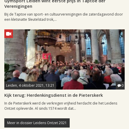
Gymsport Leiden wint eerste prijs in Taptoe der
Verenigingen
Bij de Taptoe van sport- en cultuurverenigingen die zaterdagavond door
een kletsnatte Sleutelstad trok,...
Leiden, 4 oktober 2021, 13:21
0
Kijk terug: Herdenkingsdienst in de Pieterskerk
In de Pieterskerk werd de verkregen vrijheid herdacht die het Leidens
Ontzet opleverde. Al sinds 1574 wordt dat...
Meer in dossier Leidens Ontzet 2021