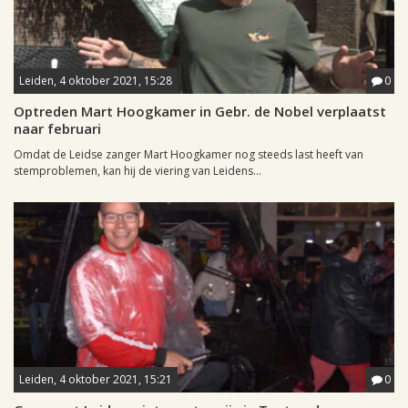
Leiden, 4 oktober 2021, 15:28
0
Optreden Mart Hoogkamer in Gebr. de Nobel verplaatst
naar februari
Omdat de Leidse zanger Mart Hoogkamer nog steeds last heeft van
stemproblemen, kan hij de viering van Leidens...
Leiden, 4 oktober 2021, 15:21
0