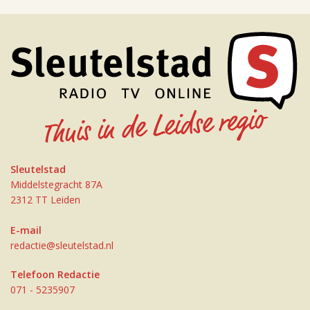
Sleutelstad
Middelstegracht 87A
2312 TT Leiden
E-mail
redactie@sleutelstad.nl
Telefoon Redactie
071 - 5235907