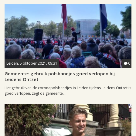
Leiden, 5 oktober 2021, 09:31
0
Gemeente: gebruik polsbandjes goed verlopen bij
Leidens Ontzet
Het gebruik van de coronapolsbandjes in Leiden tijdens Leidens Ontzet is
goed verlopen, zegt de gemeente....