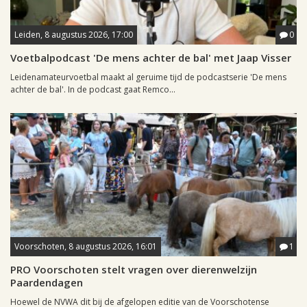
Leiden, 8 augustus 2026, 17:00
0
Voetbalpodcast 'De mens achter de bal' met Jaap Visser
Leidenamateurvoetbal maakt al geruime tijd de podcastserie 'De mens
achter de bal'. In de podcast gaat Remco...
Voorschoten, 8 augustus 2026, 16:01
1
PRO Voorschoten stelt vragen over dierenwelzijn
Paardendagen
Hoewel de NVWA dit bij de afgelopen editie van de Voorschotense