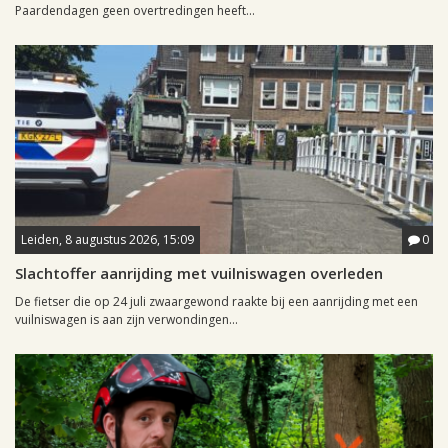
Paardendagen geen overtredingen heeft...
Leiden, 8 augustus 2026, 15:09
0
Slachtoffer aanrijding met vuilniswagen overleden
De fietser die op 24 juli zwaargewond raakte bij een aanrijding met een
vuilniswagen is aan zijn verwondingen...