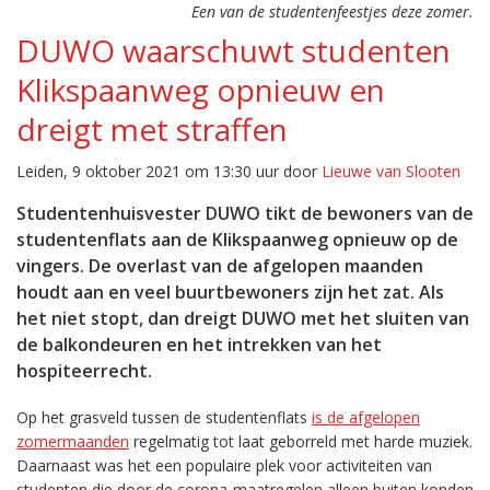
Een van de studentenfeestjes deze zomer.
DUWO waarschuwt studenten
Klikspaanweg opnieuw en
dreigt met straffen
Leiden, 9 oktober 2021 om 13:30 uur door
Lieuwe van Slooten
Studentenhuisvester DUWO tikt de bewoners van de
studentenflats aan de Klikspaanweg opnieuw op de
vingers. De overlast van de afgelopen maanden
houdt aan en veel buurtbewoners zijn het zat. Als
het niet stopt, dan dreigt DUWO met het sluiten van
de balkondeuren en het intrekken van het
hospiteerrecht.
Op het grasveld tussen de studentenflats
is de afgelopen
zomermaanden
regelmatig tot laat geborreld met harde muziek.
Daarnaast was het een populaire plek voor activiteiten van
studenten die door de corona-maatregelen alleen buiten konden