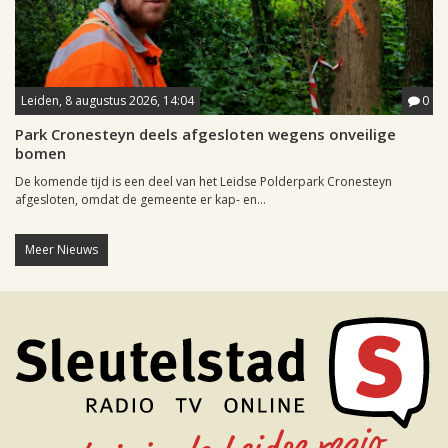
Leiden, 8 augustus 2026, 14:04
0
Park Cronesteyn deels afgesloten wegens onveilige
bomen
De komende tijd is een deel van het Leidse Polderpark Cronesteyn
afgesloten, omdat de gemeente er kap- en...
Meer Nieuws