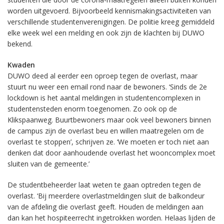
worden uitgevoerd. Bijvoorbeeld kennismakingsactiviteiten van
verschillende studentenverenigingen. De politie kreeg gemiddeld
elke week wel een melding en ook zijn de klachten bij DUWO
bekend.
Kwaden
DUWO deed al eerder een oproep tegen de overlast, maar
stuurt nu weer een email rond naar de bewoners. ‘Sinds de 2e
lockdown is het aantal meldingen in studentencomplexen in
studentensteden enorm toegenomen. Zo ook op de
Klikspaanweg. Buurtbewoners maar ook veel bewoners binnen
de campus zijn de overlast beu en willen maatregelen om de
overlast te stoppen’, schrijven ze. ‘We moeten er toch niet aan
denken dat door aanhoudende overlast het wooncomplex moet
sluiten van de gemeente.’
De studentbeheerder laat weten te gaan optreden tegen de
overlast. ‘Bij meerdere overlastmeldingen sluit de balkondeur
van de afdeling die overlast geeft. Houden de meldingen aan
dan kan het hospiteerrecht ingetrokken worden. Helaas lijden de