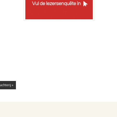
chterij »