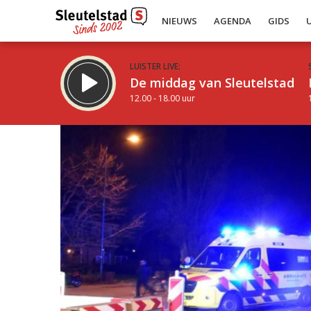
NIEUWS
AGENDA
GIDS
LUISTER LIVE:
De middag van Sleutelstad
12.00 - 18.00 uur
Inklappen