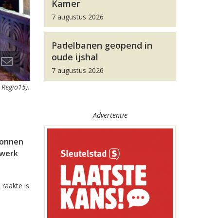
Kamer
7 augustus 2026
Padelbanen geopend in
oude ijshal
7 augustus 2026
: Regio15).
Advertentie
tonnen
kwerk
raakte is