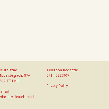
leutelstad
Telefoon Redactie
iddelstegracht 87A
071 - 5235907
312 TT Leiden
Privacy Policy
-mail
edactie@sleutelstad.nl