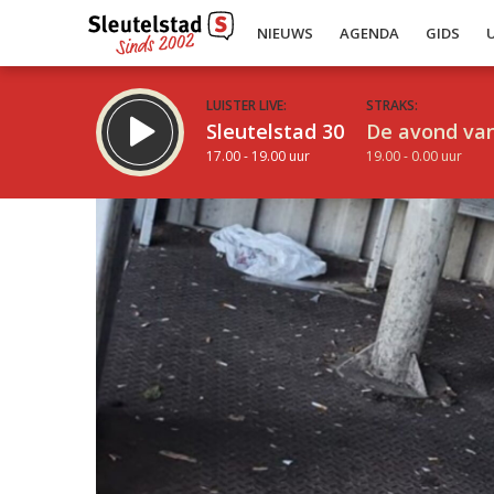
NIEUWS
AGENDA
GIDS
LUISTER LIVE:
STRAKS:
Sleutelstad 30
De avond van
17.00 - 19.00 uur
19.00 - 0.00 uur
Inklappen