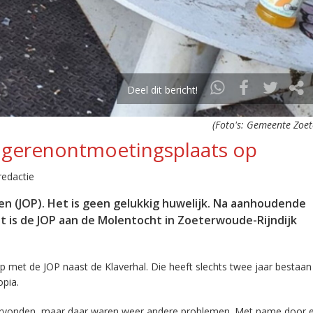
Deel dit bericht!
(Foto's: Gemeente Zoe
ngerenontmoetingsplaats op
edactie
 (JOP). Het is geen gelukkig huwelijk. Na aanhoudende
 is de JOP aan de Molentocht in Zoeterwoude-Rijndijk
p met de JOP naast de Klaverhal. Die heeft slechts twee jaar besta
opia.
ndervonden, maar daar waren weer andere problemen. Met name door 