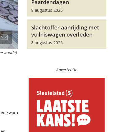
Paardendagen
8 augustus 2026
Slachtoffer aanrijding met
vuilniswagen overleden
8 augustus 2026
terwoude).
Advertentie
an en kwam
een