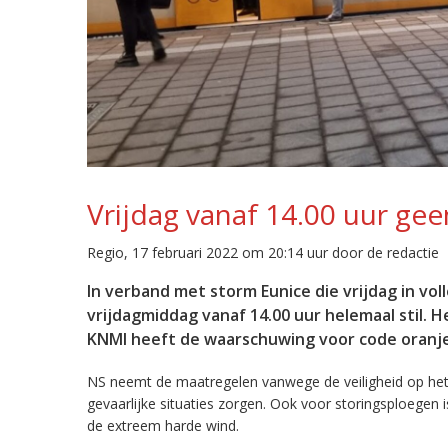
Vrijdag vanaf 14.00 uur ge
Regio, 17 februari 2022 om 20:14 uur door de redactie
In verband met storm Eunice die vrijdag in vol
vrijdagmiddag vanaf 14.00 uur helemaal stil. 
KNMI heeft de waarschuwing voor code oranje
NS neemt de maatregelen vanwege de veiligheid op het
gevaarlijke situaties zorgen. Ook voor storingsploegen i
de extreem harde wind.