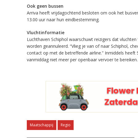
Ook geen bussen
Arriva heeft vrijdagochtend besloten om ook het busverke
13.00 uur naar hun eindbestemming.
Vluchtinformatie
Luchthaven Schiphol waarschuwt reizigers dat vluchten 
worden geannuleerd. “Vlieg je van of naar Schiphol, ch
contact op met de betreffende airline.” Inmiddels heeft
vanmiddag niet meer per openbaar vervoer te bereiken.
Maatschappij
Regio