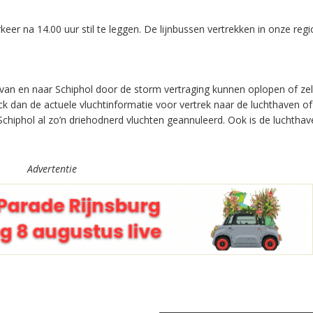
er na 14.00 uur stil te leggen. De lijnbussen vertrekken in onze regi
van en naar Schiphol door de storm vertraging kunnen oplopen of zel
eck dan de actuele vluchtinformatie voor vertrek naar de luchthaven 
 Schiphol al zo’n driehodnerd vluchten geannuleerd. Ook is de luchtha
Advertentie