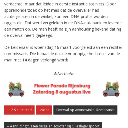
verdachte, maar dat leidde in eerste instantie tot niets. Door
sporenonderzoek op het mes dat de overvaller had
achtergelaten in de winkel, kon een DNA-profiel worden
opgesteld. Dat werd vergeleken in de DNA-databank en leverde
een match op. De man heeft na zijn aanhouding bekend dat hij
de overval heeft gepleegd.
De Leidenaar is woensdag 16 maart voorgeleid aan een rechter-
commissaris. Die bepaalde dat de voorlopige hechtenis van de
man met 14 dagen verlengd wordt.
Advertentie
112 Sleutelstad
Leiden
Overval op avondwinkel Rembrandt
« Aanrijding tussen busje en scooter bij Olieslagerspoort