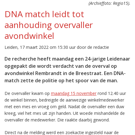
(Archieffoto: Regio15).
DNA match leidt tot
aanhouding overvaller
avondwinkel
Leiden, 17 maart 2022 om 15:30 uur door de redactie
De recherche heeft maandag een 24-jarige Leidenaar
opgepakt die wordt verdacht van de overval op
avondwinkel Rembrandt in de Breestraat. Een DNA-
match zette de politie op het spoor van de man.
De overvaller kwam op
maandag 15 november
rond 12.40 uur
de winkel binnen, bedreigde de aanwezige winkelmedewerker
met een mes en vroeg om geld. Nadat de overvaller een duw
kreeg, viel het mes uit zijn handen. Uit woede mishandelde de
overvaller de medewerker. Die raakte daarbij gewond.
Direct na de melding werd een zoekactie ingesteld naar de