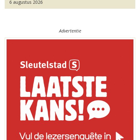
6 augustus 2026
Advertentie