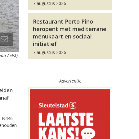
7 augustus 2026
Restaurant Porto Pino
heropent met mediterrane
menukaart en sociaal
initiatief
7 augustus 2026
van Aelst).
Advertentie
eiden
anaf
de N446
gehouden