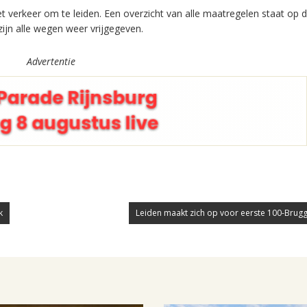
t verkeer om te leiden. Een overzicht van alle maatregelen staat op 
jn alle wegen weer vrijgegeven.
Advertentie
k
Leiden maakt zich op voor eerste 100-Brug