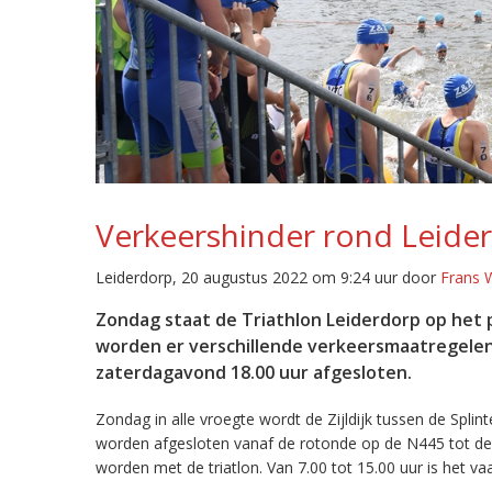
Verkeershinder rond Leider
Leiderdorp, 20 augustus 2022 om 9:24 uur door
Frans 
Zondag staat de Triathlon Leiderdorp op he
worden er verschillende verkeersmaatregelen 
zaterdagavond 18.00 uur afgesloten.
Zondag in alle vroegte wordt de Zijldijk tussen de Sp
worden afgesloten vanaf de rotonde op de N445 tot de
worden met de triatlon. Van 7.00 tot 15.00 uur is het v