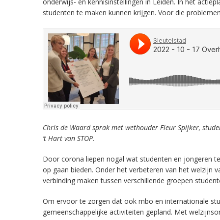
onderwijs- en kennisinstellingen in Leiden. In het acti
studenten te maken kunnen krijgen. Voor die probleme
Chris de Waard sprak met wethouder Fleur Spijker, stude
’t Hart van STOP.
Door corona liepen nogal wat studenten en jongeren t
op gaan bieden. Onder het verbeteren van het welzijn 
verbinding maken tussen verschillende groepen studente
Om ervoor te zorgen dat ook mbo en internationale stu
gemeenschappelijke activiteiten gepland. Met welzijn