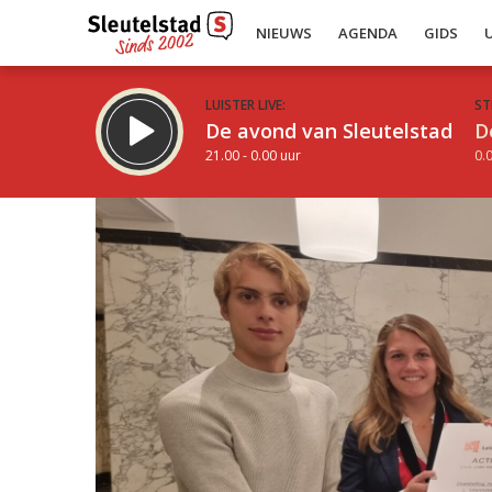
NIEUWS
AGENDA
GIDS
LUISTER LIVE:
ST
De avond van Sleutelstad
D
21.00 - 0.00 uur
0.0
Inklappen