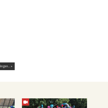
ngen... »