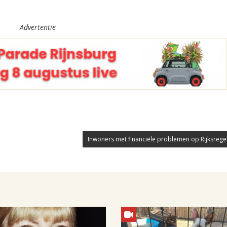
Advertentie
Inwoners met financiële problemen op Rijksregeli