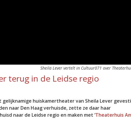
Sheila Lever vertelt in Cultuur071 over Theaterhu
r terug in de Leidse regio
t gelijknamige huiskamertheater van Sheila Lever gevesti
den naar Den Haag verhuisde, zette ze daar haar
rhuisd naar de Leidse regio en maken met ‘
Theaterhuis Am