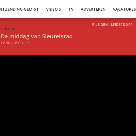
UITZENDING GEMIST
VIDEO’S
TV
ADVERTEREN
VACATURE
LEIDEN
·
LEIDERDORP
·
STRAKS:
De middag van Sleutelstad
12.00 - 18.00 uur