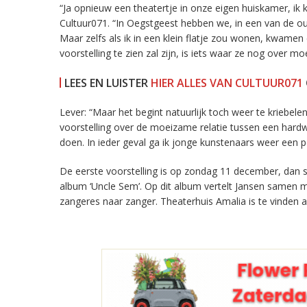
“Ja opnieuw een theatertje in onze eigen huiskamer, ik 
Cultuur071. “In Oegstgeest hebben we, in een van de o
Maar zelfs als ik in een klein flatje zou wonen, kwamen
voorstelling te zien zal zijn, is iets waar ze nog over m
LEES EN LUISTER
HIER ALLES VAN CULTUUR071
Lever: “Maar het begint natuurlijk toch weer te kriebele
voorstelling over de moeizame relatie tussen een hardw
doen. In ieder geval ga ik jonge kunstenaars weer een 
De eerste voorstelling is op zondag 11 december, dan
album ‘Uncle Sem’. Op dit album vertelt Jansen samen me
zangeres naar zanger. Theaterhuis Amalia is te vinden