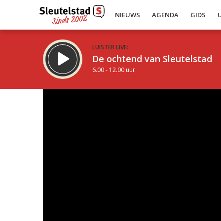
NIEUWS
AGENDA
GIDS
LUISTER LIVE:
De ochtend van Sleutelstad
6.00 - 12.00 uur
Inklappen