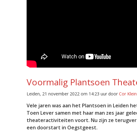
Voormalig Plantsoen Theate
Leiden, 21 november 2022 om 14:23 uur door
Cor Klein
Vele jaren was aan het Plantsoen in Leiden he
Toen Lever samen met haar man zes jaar gele
theateractiviteiten voort. Nu zijn ze terugve
een doorstart in Oegstgeest.