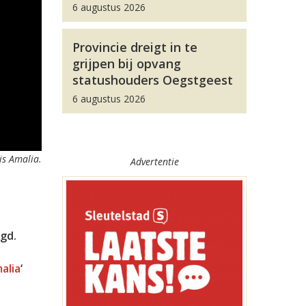
6 augustus 2026
Provincie dreigt in te
grijpen bij opvang
statushouders Oegstgeest
6 augustus 2026
is Amalia.
Advertentie
gd.
alia
‘