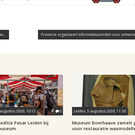
s...
Provincie organiseert informatieavonden voor omwone
 augustus 2026, 10:12
0
Leiden, 5 augustus 2026, 11:30
editie Pasar Leiden bij
Museum Boerhaave zamelt g
museum
voor restauratie wasmodell