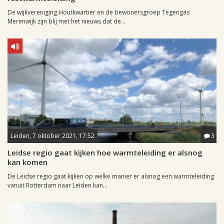
De wijkvereniging Houtkwartier en de bewonersgroep Tegengas
Merenwijk zijn blij met het nieuws dat de...
Leiden, 7 oktober 2021, 17:52
3
Leidse regio gaat kijken hoe warmteleiding er alsnog
kan komen
De Leidse regio gaat kijken op welke manier er alsnog een warmteleiding
vanuit Rotterdam naar Leiden kan...