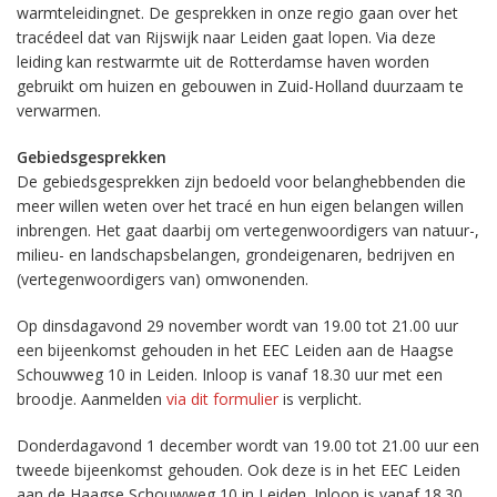
warmteleidingnet. De gesprekken in onze regio gaan over het
tracédeel dat van Rijswijk naar Leiden gaat lopen. Via deze
leiding kan restwarmte uit de Rotterdamse haven worden
gebruikt om huizen en gebouwen in Zuid-Holland duurzaam te
verwarmen.
Gebiedsgesprekken
De gebiedsgesprekken zijn bedoeld voor belanghebbenden die
meer willen weten over het tracé en hun eigen belangen willen
inbrengen. Het gaat daarbij om vertegenwoordigers van natuur-,
milieu- en landschapsbelangen, grondeigenaren, bedrijven en
(vertegenwoordigers van) omwonenden.
Op dinsdagavond 29 november wordt van 19.00 tot 21.00 uur
een bijeenkomst gehouden in het EEC Leiden aan de Haagse
Schouwweg 10 in Leiden. Inloop is vanaf 18.30 uur met een
broodje. Aanmelden
via dit formulier
is verplicht.
Donderdagavond 1 december wordt van 19.00 tot 21.00 uur een
tweede bijeenkomst gehouden. Ook deze is in het EEC Leiden
aan de Haagse Schouwweg 10 in Leiden. Inloop is vanaf 18.30