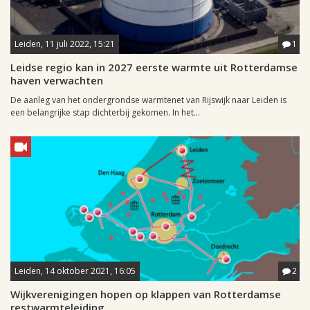
Leiden, 11 juli 2022, 15:21
1
Leidse regio kan in 2027 eerste warmte uit Rotterdamse
haven verwachten
De aanleg van het ondergrondse warmtenet van Rijswijk naar Leiden is
een belangrijke stap dichterbij gekomen. In het...
Leiden, 14 oktober 2021, 16:05
2
Wijkverenigingen hopen op klappen van Rotterdamse
restwarmteleiding