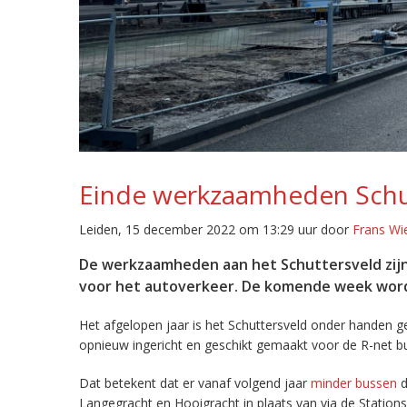
Einde werkzaamheden Schut
Leiden, 15 december 2022 om 13:29 uur door
Frans Wi
De werkzaamheden aan het Schuttersveld zijn 
voor het autoverkeer. De komende week worde
Het afgelopen jaar is het Schuttersveld onder handen 
opnieuw ingericht en geschikt gemaakt voor de R-net b
Dat betekent dat er vanaf volgend jaar
minder bussen
d
Langegracht en Hooigracht in plaats van via de Station