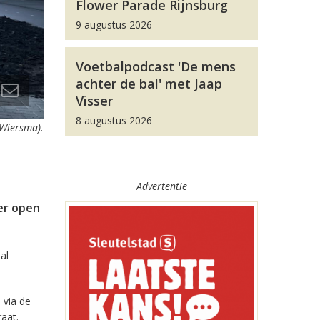
Flower Parade Rijnsburg
9 augustus 2026
Voetbalpodcast 'De mens
achter de bal' met Jaap
Visser
8 augustus 2026
 Wiersma).
Advertentie
er open
al
 via de
aat.