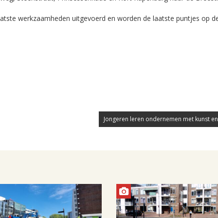
atste werkzaamheden uitgevoerd en worden de laatste puntjes op de 
Jongeren leren ondernemen met kunst en 