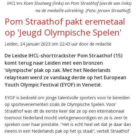
IHCL'ers Koen Slootweg (links) en Pom Straathof (vierde van links)
na de medaille-uitreiking. (Foto: Jeroen Straathof).
Pom Straathof pakt eremetaal
op 'Jeugd Olympische Spelen'
Leiden, 24 januari 2023 om 22:43 uur door de redactie
De Leidse IHCL-shorttrackster Pom Straathof (15)
komt terug naar Leiden met een bronzen
‘olympische’ plak op zak. Met het Nederlands
relayteam werd ze vandaag derde op het European
Youth Olympic Festival (EYOF) in Venetië.
EYOF is bedoeld om jonge talentvolle sporters voor te bereiden
op sportevenementen zoals de Olympische Spelen. Voor
Straathof was dit de eerste keer dat ze op een internationaal
toernooi Nederland mocht vertegenwoordigen en ze is zeer te
spreken over haar prestatie. “Het is echt heel vet dat je daar dan
ineens in een Nederlands pak op het ijs staat”, vertelt Straathof