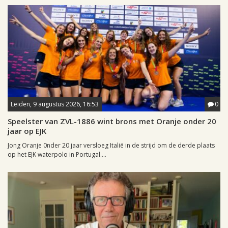
Leiden, 9 augustus 2026, 16:53
0
Speelster van ZVL-1886 wint brons met Oranje onder 20
jaar op EJK
Jong Oranje 0nder 20 jaar versloeg Italië in de strijd om de derde plaats
op het EJK waterpolo in Portugal....