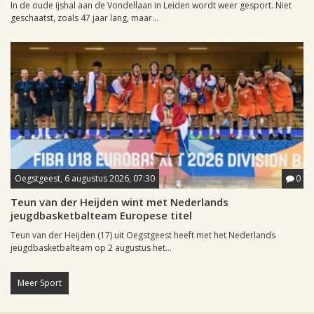
In de oude ijshal aan de Vondellaan in Leiden wordt weer gesport. Niet
geschaatst, zoals 47 jaar lang, maar...
Oegstgeest, 6 augustus 2026, 07:30
0
Teun van der Heijden wint met Nederlands
jeugdbasketbalteam Europese titel
Teun van der Heijden (17) uit Oegstgeest heeft met het Nederlands
jeugdbasketbalteam op 2 augustus het...
Meer Sport