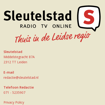
Sleutelstad
Middelstegracht 87A
2312 TT Leiden
E-mail
redactie@sleutelstad.nl
Telefoon Redactie
071 - 5235907
Privacy Policy