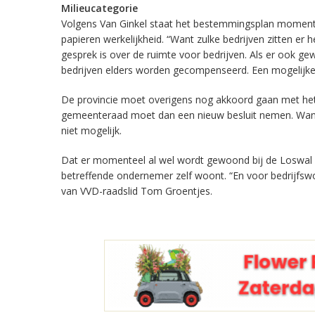
Milieucategorie
Volgens Van Ginkel staat het bestemmingsplan momenteel
papieren werkelijkheid. “Want zulke bedrijven zitten er
gesprek is over de ruimte voor bedrijven. Als er ook 
bedrijven elders worden gecompenseerd. Een mogelijke l
De provincie moet overigens nog akkoord gaan met h
gemeenteraad moet dan een nieuw besluit nemen. Want i
niet mogelijk.
Dat er momenteel al wel wordt gewoond bij de Loswal 
betreffende ondernemer zelf woont. “En voor bedrijfs
van VVD-raadslid Tom Groentjes.