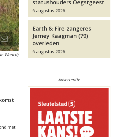
statushouders Oegstgeest
6 augustus 2026
Earth & Fire-zangeres
Jerney Kaagman (79)
overleden
6 augustus 2026
 de Waard)
Advertentie
ekomst
rond met