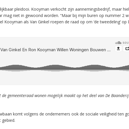
jkbaar pleidooi. Kooyman verkocht zijn aannemingsbedrijf, maar hie
r mag niet in gewoond worden. “Maar bij mijn buren op nummer 2 we
owel Kooyman als Van Ginkel roepen de raad op om ‘de tweedeling’ op
 de gemeenteraad wonen mogelijk maakt op het deel van De Baanderi
wbaan komt volgens de ondernemers ook de sociale veiligheid ten g
t gebied.