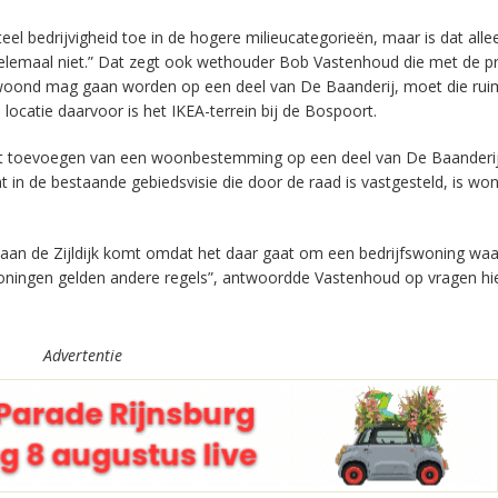
 bedrijvigheid toe in de hogere milieucategorieën, maar is dat alle
 helemaal niet.” Dat zegt ook wethouder Bob Vastenhoud die met de pr
gewoond mag gaan worden op een deel van De Baanderij, moet die rui
ocatie daarvoor is het IKEA-terrein bij de Bospoort.
et toevoegen van een woonbestemming op een deel van De Baanderij
n de bestaande gebiedsvisie die door de raad is vastgesteld, is wo
aan de Zijldijk komt omdat het daar gaat om een bedrijfswoning waa
woningen gelden andere regels”, antwoordde Vastenhoud op vragen hi
Advertentie