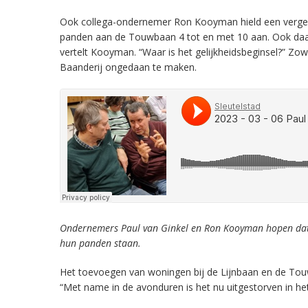
Ook collega-ondernemer Ron Kooyman hield een vergeli
panden aan de Touwbaan 4 tot en met 10 aan. Ook daa
vertelt Kooyman. “Waar is het gelijkheidsbeginsel?” Z
Baanderij ongedaan te maken.
Ondernemers Paul van Ginkel en Ron Kooyman hopen dat
hun panden staan.
Het toevoegen van woningen bij de Lijnbaan en de Tou
“Met name in de avonduren is het nu uitgestorven in he