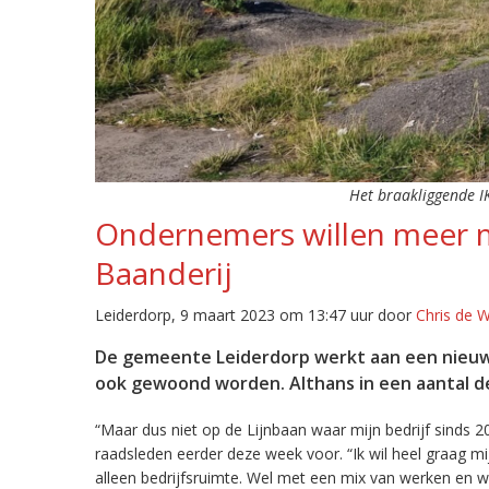
Het braakliggende IK
Ondernemers willen meer 
Baanderij
Leiderdorp, 9 maart 2023 om 13:47 uur door
Chris de 
De gemeente Leiderdorp werkt aan een nieuw
ook gewoond worden. Althans in een aantal dee
“Maar dus niet op de Lijnbaan waar mijn bedrijf sinds 2
raadsleden eerder deze week voor. “Ik wil heel graag m
alleen bedrijfsruimte. Wel met een mix van werken en 