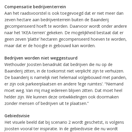
Compensatie bedrijventerrein
Aan het raadsvoorstel is ook toegevoegd dat er niet meer dan
zeven hectare aan bedrijventerrein buiten de Baanderij
gecompenseerd hoeft te worden. Daarvoor wordt onder andere
naar het ‘IKEA-terrein’ gekeken. De mogelijkheid bestaat dat er
geen zeven ‘platte’ hectaren gecompenseerd hoeven te worden,
maar dat er de hoogte in gebouwd kan worden.
Bedrijven worden niet weggestuurd
Wethouder Joosten benadrukt dat bedrijven die nu op de
Baanderij zitten, in de toekomst niet verplicht zijn te verhuizen.
De baanderij is namelijk niet helemaal volgebouwd met panden,
er zijn ook parkeerplaatsen en andere ‘lege ruimtes’. “Niemand
moet weg. Van mij mag iedereen blijven zitten. Dat moet heel
helder zijn. We kunnen deze ontwikkelingen ook doormaken
zonder mensen of bedrijven uit te plaatsen.”
Gebiedsvisie
Het visuele beeld dat bij scenario 2 wordt geschetst, is volgens
Joosten vooral ter inspiratie. In de gebiedsvisie die nu wordt