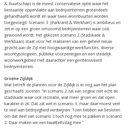
& Buurtschap) is de meest conservatieve optie waar het
bestaande oppervlakte aan bedrijventerrein grotendeels
gehandhaafd wordt en waar twee woonbuurten worden
toegevoegd. Scenario 3 (Parkrand & Werkhart) is ambitieus en
zet in op een groen omzoomd bedrijventerrein waar ook
gewoond wordt. Het gekozen scenario 2 (Stadskade &
Werkbaan) staat voor het realiseren van een geheel nieuw
gezicht aan de Zijl met hoogwaardige werkfuncties, diverse
woontypologieën, publieke voorzieningen en een stedelijk
woonwerkgebied met daarachter een geïntensiveerd
bedrijventerrein.
Groene Zijldijk
Wat betreft de plannen voor de Zijldijk is er nog aan het plan
geschaafd. Joosten: “In scenario 2 zat van origine niet echt de
stadskade waar ook recreatie, wat meer groen en dat open
karakter in zit. Dat zat wel in scenario 3, maar daar moest veel
te veel aan bedrijvigheid verdwijnen. Toen hebben we besloten
om dat deel van scenario 3 toch nog mee te pakken in scenario
2. Daar maken we een kwaliteitsslag mee.”