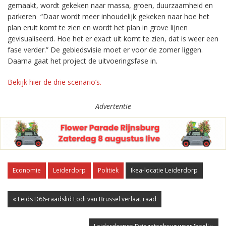
gemaakt, wordt gekeken naar massa, groen, duurzaamheid en
parkeren “Daar wordt meer inhoudelijk gekeken naar hoe het
plan eruit komt te zien en wordt het plan in grove lijnen
gevisualiseerd. Hoe het er exact uit komt te zien, dat is weer een
fase verder.” De gebiedsvisie moet er voor de zomer liggen.
Daarna gaat het project de uitvoeringsfase in.
Bekijk hier de drie scenario’s.
Advertentie
Economie
Leiderdorp
Politiek
Ikea-locatie Leiderdorp
« Leids D66-raadslid Lodi van Brussel verlaat raad