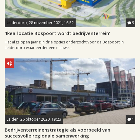
Leiderdorp, 28 november 2021, 16:52
9
'Ikea-locatie Bospoort wordt bedrijventerrein'
Het afgelopen jaar zijn drie opties onderzocht voor de Bospoort in
Leiderdorp waar eerder een nieuwe...
Leiden, 26 oktober 2020, 19:23
1
Bedrijventerreinenstrategie als voorbeeld van
succesvolle regionale samenwerking