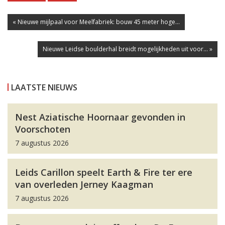
« Nieuwe mijlpaal voor Meelfabriek: bouw 45 meter hoge...
Nieuwe Leidse boulderhal breidt mogelijkheden uit voor... »
LAATSTE NIEUWS
Nest Aziatische Hoornaar gevonden in
Voorschoten
7 augustus 2026
Leids Carillon speelt Earth & Fire ter ere
van overleden Jerney Kaagman
7 augustus 2026