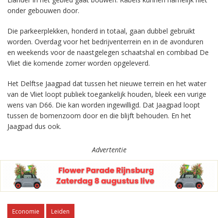
onder gebouwen door.
Die parkeerplekken, honderd in totaal, gaan dubbel gebruikt
worden. Overdag voor het bedrijventerrein en in de avonduren
en weekends voor de naastgelegen schaatshal en combibad De
Vliet die komende zomer worden opgeleverd.
Het Delftse Jaagpad dat tussen het nieuwe terrein en het water
van de Vliet loopt publiek toegankelijk houden, bleek een vurige
wens van D66. Die kan worden ingewilligd. Dat Jaagpad loopt
tussen de bomenzoom door en die blijft behouden. En het
Jaagpad dus ook.
Advertentie
Economie
Leiden