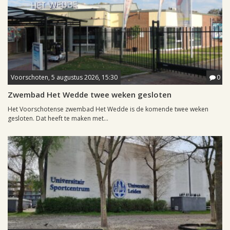
Voorschoten, 5 augustus 2026, 15:30
0
Zwembad Het Wedde twee weken gesloten
Het Voorschotense zwembad Het Wedde is de komende twee weken
gesloten. Dat heeft te maken met...