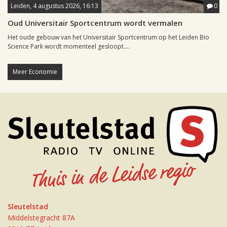
Leiden, 4 augustus 2026, 16:13
0
Oud Universitair Sportcentrum wordt vermalen
Het oude gebouw van het Universitair Sportcentrum op het Leiden Bio
Science Park wordt momenteel gesloopt....
Meer Economie
Sleutelstad
Middelstegracht 87A