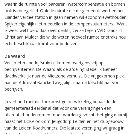
waarin de ruimte voor parkeren, watercompensatie en bomen
ook is meegeteld. Ook de ruimte die de gemeentewerf en het
Liander-verdeelstation in gaan nemen wil economiewethouder
Spijker eigenlijk niet meetellen in de compensatiemeters. “Want
ik weet wel hoe u daarover denkt”, zei ze tegen VVD-raadslid
Christiaan Mulder die wilde weten hoeveel ruimte er straks nou
echt beschikbaar komt voor bedrijven.
De Waard
Veel meters bedrijfsruimte komen overigens vrij op
bedrijventerrein De Waard als de afdeling Stedelijk Beheer
daadwerkelijk naar de Vlietzone verhuist. De vrijgekomen plek
aan de Admiraal Banckertweg blijft daarna beschikbaar voor
bedrijven.
In verband met die toekomstige ontwikkeling bepaalde de
gemeenteraad eerder al dat voor drie verenigingen een
alternatief onderkomen moet worden gezocht. Het ging daarbij
naast het LCKV ook om Jeugddorp Leiden en het clubgebouw
van de Leiden Roadrunners. Die laatste vereniging wil graag in