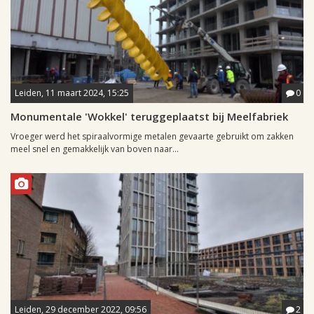
Leiden, 11 maart 2024, 15:25
0
Monumentale 'Wokkel' teruggeplaatst bij Meelfabriek
Vroeger werd het spiraalvormige metalen gevaarte gebruikt om zakken
meel snel en gemakkelijk van boven naar...
Leiden, 29 december 2022, 09:56
2