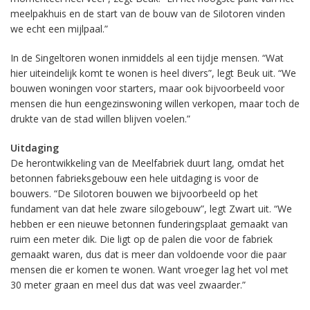
meelpakhuis en de start van de bouw van de Silotoren vinden
we echt een mijlpaal.”
In de Singeltoren wonen inmiddels al een tijdje mensen. “Wat
hier uiteindelijk komt te wonen is heel divers”, legt Beuk uit. “We
bouwen woningen voor starters, maar ook bijvoorbeeld voor
mensen die hun eengezinswoning willen verkopen, maar toch de
drukte van de stad willen blijven voelen.”
Uitdaging
De herontwikkeling van de Meelfabriek duurt lang, omdat het
betonnen fabrieksgebouw een hele uitdaging is voor de
bouwers. “De Silotoren bouwen we bijvoorbeeld op het
fundament van dat hele zware silogebouw”, legt Zwart uit. “We
hebben er een nieuwe betonnen funderingsplaat gemaakt van
ruim een meter dik. Die ligt op de palen die voor de fabriek
gemaakt waren, dus dat is meer dan voldoende voor die paar
mensen die er komen te wonen. Want vroeger lag het vol met
30 meter graan en meel dus dat was veel zwaarder.”