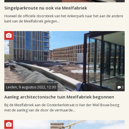
Singelparkroute nu ook via Meelfabriek
Hoewel de officiële doorsteek van het Ankerpark naar het aan de andere
kant van de Meelfabriek gelegen...
Leiden, 9 augustus 2022, 12:30
3
Aanleg architectonische tuin Meelfabriek begonnen
Bij de Meelfabriek aan de Oosterkerkstraat is Van der Wiel Bouw bezig
met de aanleg van de door de vermaarde...