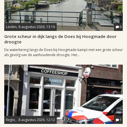
Leiden, 8 augustus 2026, 13:16
0
Grote scheur in dijk langs de Does bij Hoogmade door
droogte
De waterkering langs de Does bij Hoogmade kampt met een grote scheur
als gevolg van de aanhoudende droogte. Het...
Regio, , 8 augustus 2026, 12:12
1