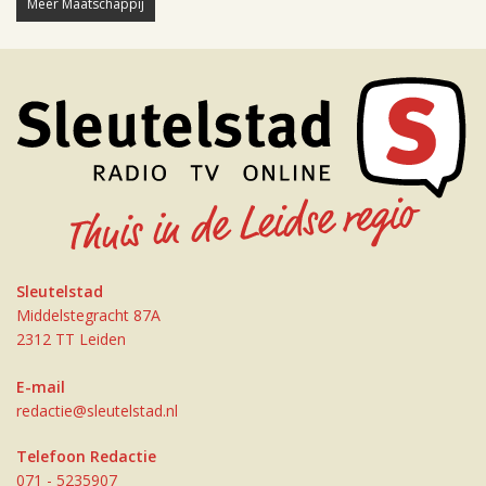
Meer Maatschappij
Sleutelstad
Middelstegracht 87A
2312 TT Leiden
E-mail
redactie@sleutelstad.nl
Telefoon Redactie
071 - 5235907