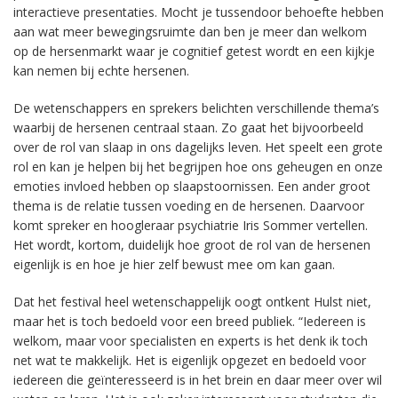
interactieve presentaties. Mocht je tussendoor behoefte hebben
aan wat meer bewegingsruimte dan ben je meer dan welkom
op de hersenmarkt waar je cognitief getest wordt en een kijkje
kan nemen bij echte hersenen.
De wetenschappers en sprekers belichten verschillende thema’s
waarbij de hersenen centraal staan. Zo gaat het bijvoorbeeld
over de rol van slaap in ons dagelijks leven. Het speelt een grote
rol en kan je helpen bij het begrijpen hoe ons geheugen en onze
emoties invloed hebben op slaapstoornissen. Een ander groot
thema is de relatie tussen voeding en de hersenen. Daarvoor
komt spreker en hoogleraar psychiatrie Iris Sommer vertellen.
Het wordt, kortom, duidelijk hoe groot de rol van de hersenen
eigenlijk is en hoe je hier zelf bewust mee om kan gaan.
Dat het festival heel wetenschappelijk oogt ontkent Hulst niet,
maar het is toch bedoeld voor een breed publiek. “Iedereen is
welkom, maar voor specialisten en experts is het denk ik toch
net wat te makkelijk. Het is eigenlijk opgezet en bedoeld voor
iedereen die geïnteresseerd is in het brein en daar meer over wil