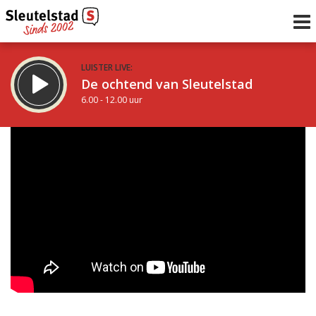
LUISTER LIVE:
De ochtend van Sleutelstad
6.00 - 12.00 uur
STRAKS:
De middag van Sleutelstad
12.00 - 19.00 uur
uur 1 van 0
Vorig uur
Volgend uur
Inklappen