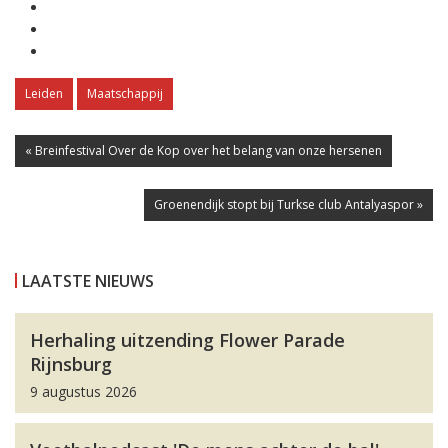
Leiden
Maatschappij
« Breinfestival Over de Kop over het belang van onze hersenen
Groenendijk stopt bij Turkse club Antalyaspor »
LAATSTE NIEUWS
Herhaling uitzending Flower Parade
Rijnsburg
9 augustus 2026