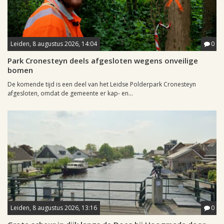
Leiden, 8 augustus 2026, 14:04
0
Park Cronesteyn deels afgesloten wegens onveilige
bomen
De komende tijd is een deel van het Leidse Polderpark Cronesteyn
afgesloten, omdat de gemeente er kap- en...
Leiden, 8 augustus 2026, 13:16
0