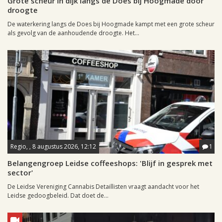
Grote scheur in dijk langs de Does bij Hoogmade door
droogte
De waterkering langs de Does bij Hoogmade kampt met een grote scheur
als gevolg van de aanhoudende droogte. Het...
Regio, , 8 augustus 2026, 12:12
1
Belangengroep Leidse coffeeshops: 'Blijf in gesprek met
sector'
De Leidse Vereniging Cannabis Detaillisten vraagt aandacht voor het
Leidse gedoogbeleid. Dat doet de...