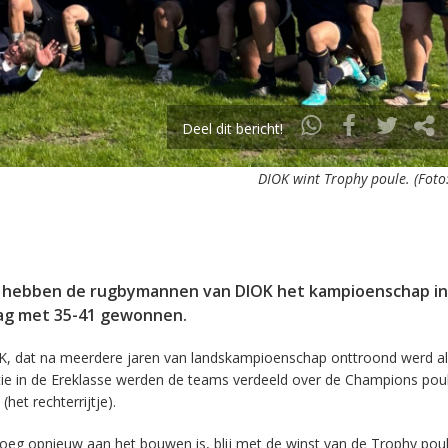
Deel dit bericht!
DIOK wint Trophy poule. (Foto
 hebben de rugbymannen van DIOK het kampioenschap in
dag met 35-41 gewonnen.
IOK, dat na meerdere jaren van landskampioenschap onttroond werd al
tie in de Ereklasse werden de teams verdeeld over de Champions pou
(het rechterrijtje).
ploeg opnieuw aan het bouwen is, blij met de winst van de Trophy pou