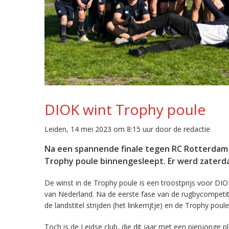
DIOK wint Trophy poule
Leiden, 14 mei 2023 om 8:15 uur door de redactie
Na een spannende finale tegen RC Rotterdam
Trophy poule binnengesleept. Er werd zater
De winst in de Trophy poule is een troostprijs voor D
van Nederland. Na de eerste fase van de rugbycompeti
de landstitel strijden (het linkerrijtje) en de Trophy poule 
Toch is de Leidse club, die dit jaar met een piepjonge 