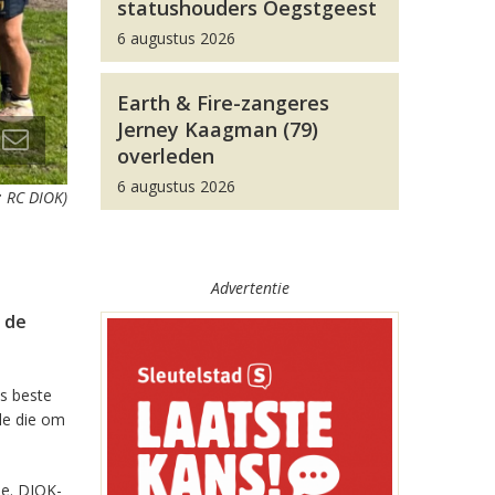
statushouders Oegstgeest
6 augustus 2026
Earth & Fire-zangeres
Jerney Kaagman (79)
overleden
6 augustus 2026
: RC DIOK)
Advertentie
 de
s beste
le die om
le. DIOK-