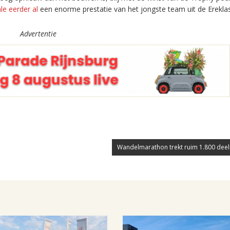
le eerder al
een enorme prestatie van het jongste team uit de Erekla
Advertentie
Wandelmarathon trekt ruim 1.800 dee