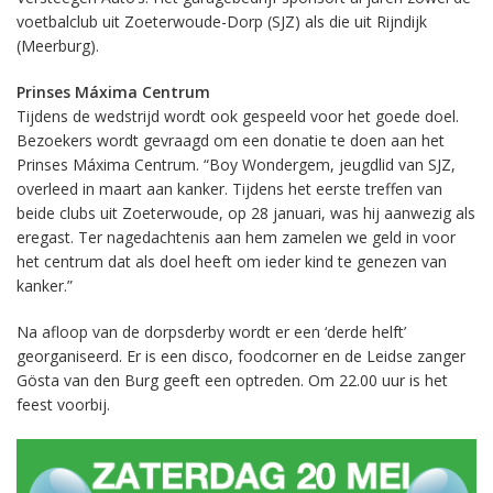
voetbalclub uit Zoeterwoude-Dorp (SJZ) als die uit Rijndijk
(Meerburg).
Prinses Máxima Centrum
Tijdens de wedstrijd wordt ook gespeeld voor het goede doel.
Bezoekers wordt gevraagd om een donatie te doen aan het
Prinses Máxima Centrum. “Boy Wondergem, jeugdlid van SJZ,
overleed in maart aan kanker. Tijdens het eerste treffen van
beide clubs uit Zoeterwoude, op 28 januari, was hij aanwezig als
eregast. Ter nagedachtenis aan hem zamelen we geld in voor
het centrum dat als doel heeft om ieder kind te genezen van
kanker.”
Na afloop van de dorpsderby wordt er een ‘derde helft’
georganiseerd. Er is een disco, foodcorner en de Leidse zanger
Gösta van den Burg geeft een optreden. Om 22.00 uur is het
feest voorbij.