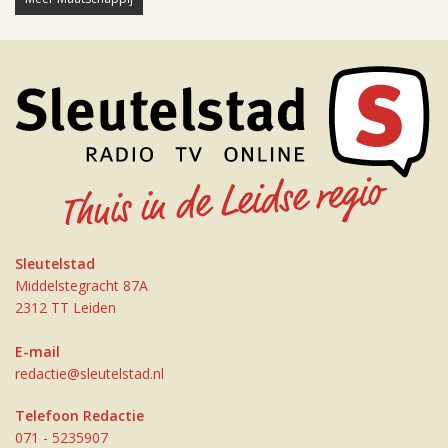
Sleutelstad
Middelstegracht 87A
2312 TT Leiden
E-mail
redactie@sleutelstad.nl
Telefoon Redactie
071 - 5235907