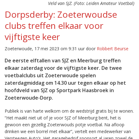
Veld van SJZ. (Foto: Leiden Amateur Voetbal)
Dorpsderby: Zoeterwoudse
clubs treffen elkaar voor
vijftigste keer
Zoeterwoude, 17 mei 2023 om 9:31 uur door
Robbert Beurse
De eerste elftallen van SJZ en Meerburg treffen
elkaar zaterdag voor de vijftigste keer. De twee
voetbalclubs uit Zoeterwoude spelen
zaterdagmiddag om 14.30 uur tegen elkaar op het
hoofdveld van SJZ op Sportpark Haasbroek in
Zoeterwoude-Dorp.
Publiek is van harte welkom om de wedstrijd gratis bij te wonen.
“Het maakt niet uit of je voor SJZ of Meerburg bent, het is
gewoon een gezellig Zoeterwouds potje voetbal. Na afloop
drinken we een borrel met elkaar”, vertelt een medewerker van
Versteegen Auto’s. Het garagebedrijf sponsort al jaren zowel de