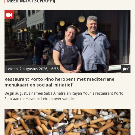
MEER MAATSCHAPPIJ
Leiden, 7 augustus 2026, 16:56
0
Restaurant Porto Pino heropent met mediterrane
menukaart en sociaal initiatief
Begin augustus namen Saba Alhatra en Rayan Younis restaurant Porto
Pino aan de Haven in Leiden over van de...