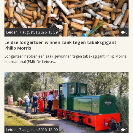
Leiden, 7 augustus 2026, 15:59
0
Leidse longartsen winnen zaak tegen tabaksgigant
Philip Morris
Longartsen hebben een zaak gewonnen tegen tabaksgigant Philip Morris
International (PMI). De Leidse...
Leiden, 7 augustus 2026, 15:00
0