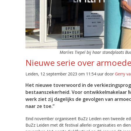
Marlies Tiepel bij haar standplaats Bu
Nieuwe serie over armoede
Leiden, 12 september 2023 om 11:54 uur door
Gerry va
Het nieuwe toverwoord in de verkiezingspro
bestaanszekerheid. Voor ontwikkelmakelaar Mar
werk ziet zij dagelijks de gevolgen van armoe
naar ze toe.”
Eind november organiseert BuZz Leiden een tweede editi
BuZz Leiden met dit festival allerlei organisaties en di