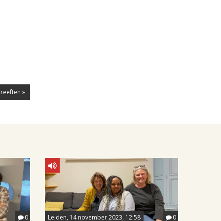
reeften »
0
Leiden, 14 november 2023, 12:58
0