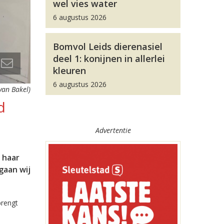
wel vies water
6 augustus 2026
Bomvol Leids dierenasiel
deel 1: konijnen in allerlei
kleuren
6 augustus 2026
van Bakel)
d
Advertentie
 haar
gaan wij
brengt