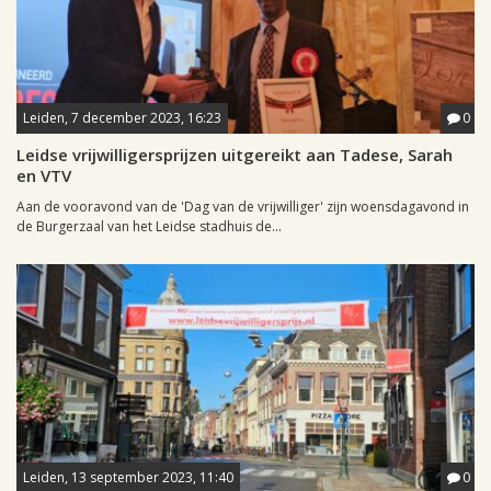
Leiden, 7 december 2023, 16:23
0
Leidse vrijwilligersprijzen uitgereikt aan Tadese, Sarah
en VTV
Aan de vooravond van de 'Dag van de vrijwilliger' zijn woensdagavond in
de Burgerzaal van het Leidse stadhuis de...
Leiden, 13 september 2023, 11:40
0