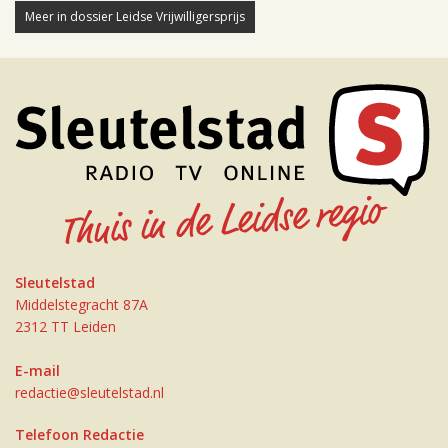
Meer in dossier Leidse Vrijwilligersprijs
Sleutelstad
Middelstegracht 87A
2312 TT Leiden
E-mail
redactie@sleutelstad.nl
Telefoon Redactie