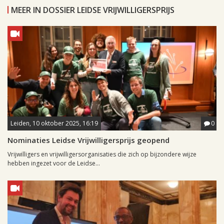
MEER IN DOSSIER LEIDSE VRIJWILLIGERSPRIJS
Leiden, 10 oktober 2025, 16:19
0
Nominaties Leidse Vrijwilligersprijs geopend
Vrijwilligers en vrijwilligersorganisaties die zich op bijzondere wijze
hebben ingezet voor de Leidse...