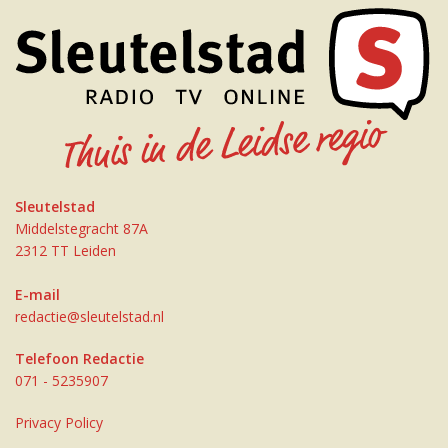
Sleutelstad
Middelstegracht 87A
2312 TT Leiden
E-mail
redactie@sleutelstad.nl
Telefoon Redactie
071 - 5235907
Privacy Policy