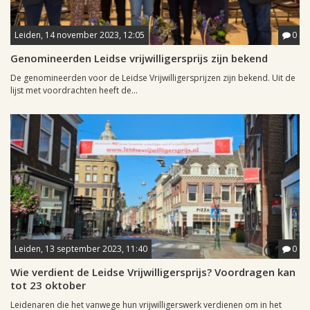
Leiden, 14 november 2023, 12:05
0
Genomineerden Leidse vrijwilligersprijs zijn bekend
De genomineerden voor de Leidse Vrijwilligersprijzen zijn bekend. Uit de
lijst met voordrachten heeft de...
Leiden, 13 september 2023, 11:40
0
Wie verdient de Leidse Vrijwilligersprijs? Voordragen kan
tot 23 oktober
Leidenaren die het vanwege hun vrijwilligerswerk verdienen om in het