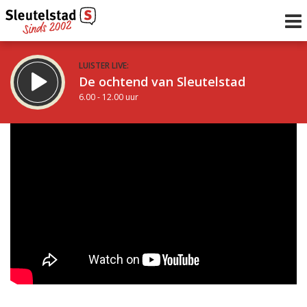
LUISTER LIVE:
De ochtend van Sleutelstad
6.00 - 12.00 uur
STRAKS:
De middag van Sleutelstad
12.00 - 19.00 uur
uur 1 van 0
Vorig uur
Volgend uur
Inklappen