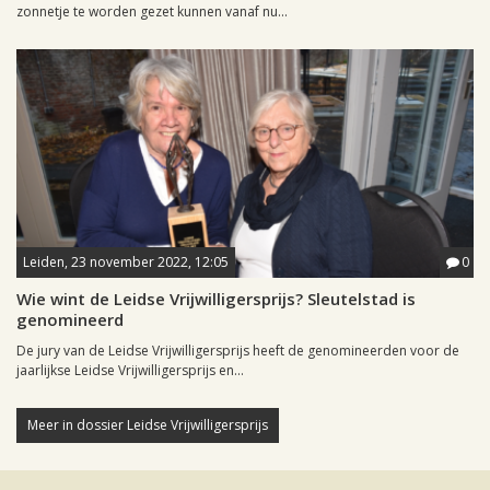
zonnetje te worden gezet kunnen vanaf nu...
Leiden, 23 november 2022, 12:05
0
Wie wint de Leidse Vrijwilligersprijs? Sleutelstad is
genomineerd
De jury van de Leidse Vrijwilligersprijs heeft de genomineerden voor de
jaarlijkse Leidse Vrijwilligersprijs en...
Meer in dossier Leidse Vrijwilligersprijs