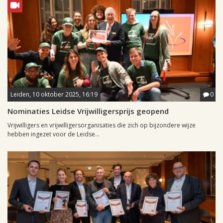
Leiden, 10 oktober 2025, 16:19
0
Nominaties Leidse Vrijwilligersprijs geopend
Vrijwilligers en vrijwilligersorganisaties die zich op bijzondere wijze
hebben ingezet voor de Leidse...