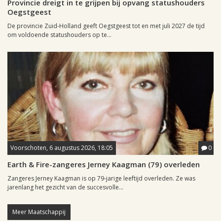
Provincie dreigt in te grijpen bij opvang statushouders
Oegstgeest
De provincie Zuid-Holland geeft Oegstgeest tot en met juli 2027 de tijd
om voldoende statushouders op te...
Voorschoten, 6 augustus 2026, 18:05
0
Earth & Fire-zangeres Jerney Kaagman (79) overleden
Zangeres Jerney Kaagman is op 79-jarige leeftijd overleden. Ze was
jarenlang het gezicht van de succesvolle...
Meer Maatschappij