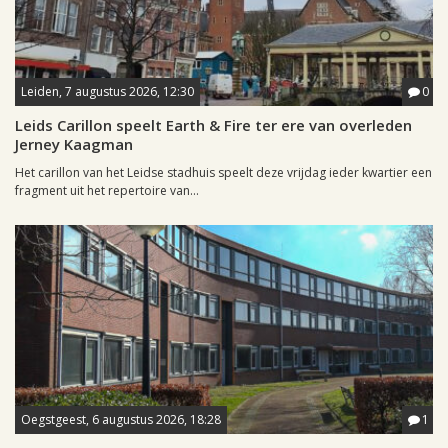
Leiden, 7 augustus 2026, 12:30
0
Leids Carillon speelt Earth & Fire ter ere van overleden
Jerney Kaagman
Het carillon van het Leidse stadhuis speelt deze vrijdag ieder kwartier een
fragment uit het repertoire van...
Oegstgeest, 6 augustus 2026, 18:28
1