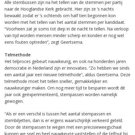
Alle stembussen zijn na het tellen van de stemmen per partij
naar de Hooglandse Kerk gebracht. Hier zijn ze ’s nachts
bewaakt zodat er ’s ochtends om half tien begonnen kon
worden met het tellen van het aantal stemmen per kandidaat.
“Voorheen zat je soms tot diep in de nacht te tellen. Na verloop
van tijd worden mensen minder scherp en konden er nog wel
eens fouten optreden”, zegt Geertsema.
Telmethode
Het telproces gebeurt nauwkeurig, en ook na honderden jaren
democratie in Nederland zijn er innovaties. “Zo hebben we sinds
een aantal jaar een nieuwe telmethode”, aldus Geertsema. Deze
telmethode moet het tellen sneller, gemakkelijker en
nauwkeuriger maken. Om nog meer tijd te besparen wordt dit
jaar ook geëxperimenteerd, stempassen worden namelijk
gewogen.
“Als er een verschil is tussen het aantal stempassen en
stembiljetten, dan is er ergens waarschijnlijk verkeerd geteld.
Door de stempassen te wegen met een precisieweegschaal
kunnen we snel en heel nauwkeurig vaststellen of die telfout bij