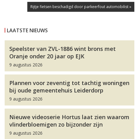
Rijtje fietsen beschadigd door parkeerfout automobilist »
LAATSTE NIEUWS
Speelster van ZVL-1886 wint brons met
Oranje onder 20 jaar op EJK
9 augustus 2026
Plannen voor zeventig tot tachtig woningen
bij oude gemeentehuis Leiderdorp
9 augustus 2026
Nieuwe videoserie Hortus laat zien waarom
vlinderbloemigen zo bijzonder zijn
9 augustus 2026