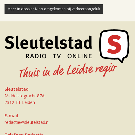
Meer in dossier Nino omgekomen bij verkeersongeluk
Sleutelstad
Middelstegracht 87A
2312 TT Leiden
E-mail
redactie@sleutelstad.nl
Telefoon Redactie