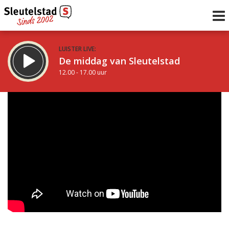
LUISTER LIVE:
De middag van Sleutelstad
12.00 - 17.00 uur
STRAKS:
Sleutelstad 30
17.00 - 19.00 uur
uur 1 van 0
Vorig uur
Volgend uur
Inklappen