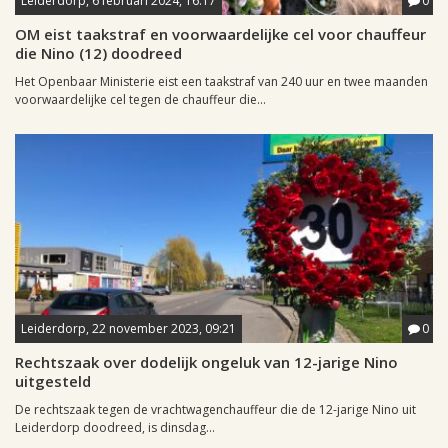
Leiderdorp, 6 februari 2024, 16:17
0
OM eist taakstraf en voorwaardelijke cel voor chauffeur
die Nino (12) doodreed
Het Openbaar Ministerie eist een taakstraf van 240 uur en twee maanden
voorwaardelijke cel tegen de chauffeur die...
Leiderdorp, 22 november 2023, 09:21
0
Rechtszaak over dodelijk ongeluk van 12-jarige Nino
uitgesteld
De rechtszaak tegen de vrachtwagenchauffeur die de 12-jarige Nino uit
Leiderdorp doodreed, is dinsdag...