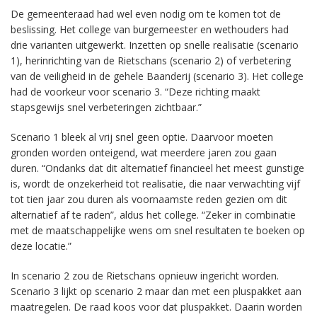
De gemeenteraad had wel even nodig om te komen tot de
beslissing. Het college van burgemeester en wethouders had
drie varianten uitgewerkt. Inzetten op snelle realisatie (scenario
1), herinrichting van de Rietschans (scenario 2) of verbetering
van de veiligheid in de gehele Baanderij (scenario 3). Het college
had de voorkeur voor scenario 3. “Deze richting maakt
stapsgewijs snel verbeteringen zichtbaar.”
Scenario 1 bleek al vrij snel geen optie. Daarvoor moeten
gronden worden onteigend, wat meerdere jaren zou gaan
duren. “Ondanks dat dit alternatief financieel het meest gunstige
is, wordt de onzekerheid tot realisatie, die naar verwachting vijf
tot tien jaar zou duren als voornaamste reden gezien om dit
alternatief af te raden”, aldus het college. “Zeker in combinatie
met de maatschappelijke wens om snel resultaten te boeken op
deze locatie.”
In scenario 2 zou de Rietschans opnieuw ingericht worden.
Scenario 3 lijkt op scenario 2 maar dan met een pluspakket aan
maatregelen. De raad koos voor dat pluspakket. Daarin worden