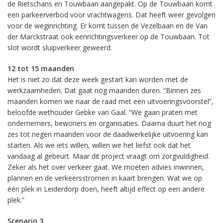
de Rietschans en Touwbaan aangepakt. Op de Touwbaan komt
een parkeerverbod voor vrachtwagens. Dat heeft weer gevolgen
voor de weginrichting. Er komt tussen de Vezelbaan en de Van
der Marckstraat ook eenrichtingsverkeer op de Touwbaan. Tot
slot wordt sluipverkeer geweerd.
12 tot 15 maanden
Het is niet zo dat deze week gestart kan worden met de
werkzaamheden. Dat gaat nog maanden duren. “Binnen zes
maanden komen we naar de raad met een uitvoeringsvoorstel”,
beloofde wethouder Gebke van Gaal. “We gaan praten met
ondernemers, bewoners en organisaties. Daarna duurt het nog
zes tot negen maanden voor de daadwerkelijke uitvoering kan
starten. Als we iets willen, willen we het liefst ook dat het
vandaag al gebeurt. Maar dit project vraagt om zorgvuldigheid.
Zeker als het over verkeer gaat. We moeten advies inwinnen,
plannen en de verkeersstromen in kaart brengen. Wat we op
één plek in Leiderdorp doen, heeft altijd effect op een andere
plek.”
Scenario 3