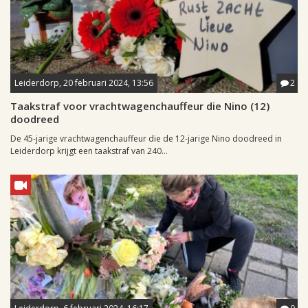
Leiderdorp, 20 februari 2024, 13:56
2
Taakstraf voor vrachtwagenchauffeur die Nino (12)
doodreed
De 45-jarige vrachtwagenchauffeur die de 12-jarige Nino doodreed in
Leiderdorp krijgt een taakstraf van 240...