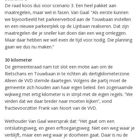
De raad koos dus voor scenario 3. Een heel pakket aan
maatregelen, maar wel in fasen. Van Gaal: “Als eerste kunnen
we bijvoorbeeld het parkeerverbod aan de Touwbaan instellen
en een nieuwe parkeerplek op de Lijnbaan realiseren. Dat zijn
maatregelen die je sneller kan doen dan een weg omleggen.
Maar daar hebben we wel even de tijd voor nodig. Die planning
gaan we dus nu maken.”
30 kilometer
De gemeenteraad nam tot slot een motie aan om de
Rietschans en Touwbaan in te richten als dertigkilometerzone.
Alleen de VVD stemde daartegen. Volgens die partij moet de
gemeente zich houden aan haar eigen beleid. Een zogenaamde
wijkweg met ertig kilometer is in strijd met de eigen regels. “We
vinden dat we daar breder naar moeten kijken”, vond
fractievoorzitter Frank van Noort van de VVD.
Wethouder Van Gaal weersprak dat: “Het gaat om een
ontsluitingsweg, en geen erftoegangsweg. Niet een weg waar je
verblijft, maar een weg waar je doorheen gaat. Daar is nu de