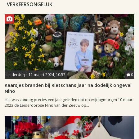
VERKEERSONGELUK
Leiderdorp, 11 maart 2024, 10:57
0
Kaarsjes branden bij Rietschans jaar na dodelijk ongeval
Nino
Het was zondag precies een jaar geleden dat op vrijdagmorgen 10 maart
2023 de Leiderdorpse Nino van der Zeeuw op...