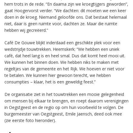
hem trots in de rede. “En daarna zijn we kroegtijgers geworden”,
gaat Hoogervorst verder. “We dachten: dit moeten we een keer
doen in de kroeg. Niemand geloofde ons. Dat bestaat helemaal
niet, daar is geen ruimte voor, dachten ze. Maar die ruimte
hebben wij gecreëerd.”
Café De Gouwe blijkt inderdaad een geschikte plek voor een
wedstrijdje touwtrekken. Heemskerk: “We hebben een uniek
café, dat heel lang is en heel smal. Dus dat komt heel mooi uit.
We kunnen het binnen doen. We hebben niks te maken met
regeltjes van de gemeente en het Rijk. We hoeven er niet voor
te betalen. We kunnen hier gewoon terecht, we hebben
consumpties – klaar, het is een geweldig feest.”
De organisatie ziet in het touwtrekken een mooie gelegenheid
om mensen bij elkaar te brengen, en roept daarom verenigingen
in Oegstgeest en de regio op om hun voorbeeld te volgen. De
burgemeester van Oegstgeest, Emile Jaensch, deed ook mee
(zie eerste foto hieronder).