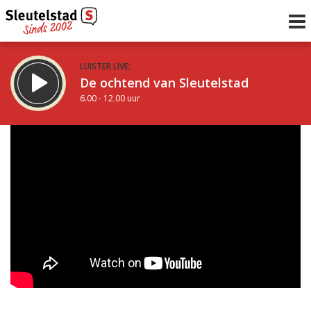
LUISTER LIVE:
De ochtend van Sleutelstad
6.00 - 12.00 uur
STRAKS:
De middag van Sleutelstad
12.00 - 18.00 uur
uur 1 van 0
Vorig uur
Volgend uur
Inklappen