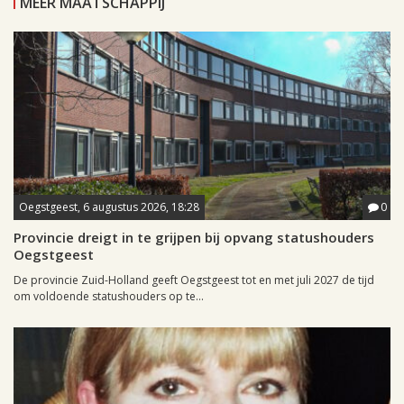
MEER MAATSCHAPPIJ
Oegstgeest, 6 augustus 2026, 18:28
0
Provincie dreigt in te grijpen bij opvang statushouders
Oegstgeest
De provincie Zuid-Holland geeft Oegstgeest tot en met juli 2027 de tijd
om voldoende statushouders op te...