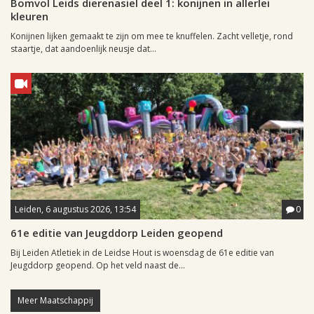
Bomvol Leids dierenasiel deel 1: konijnen in allerlei
kleuren
Konijnen lijken gemaakt te zijn om mee te knuffelen. Zacht velletje, rond
staartje, dat aandoenlijk neusje dat...
Leiden, 6 augustus 2026, 13:54
0
61e editie van Jeugddorp Leiden geopend
Bij Leiden Atletiek in de Leidse Hout is woensdag de 61e editie van
Jeugddorp geopend. Op het veld naast de...
Meer Maatschappij