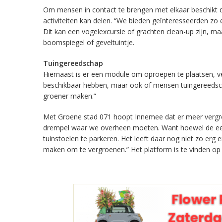
Om mensen in contact te brengen met elkaar beschikt 
activiteiten kan delen. “We bieden geïnteresseerden zo
Dit kan een vogelexcursie of grachten clean-up zijn, maa
boomspiegel of geveltuintje.
Tuingereedschap
Hiernaast is er een module om oproepen te plaatsen, v
beschikbaar hebben, maar ook of mensen tuingereedsc
groener maken.”
Met Groene stad 071 hoopt Innemee dat er meer vergroen
drempel waar we overheen moeten. Want hoewel de een g
tuinstoelen te parkeren. Het leeft daar nog niet zo er
maken om te vergroenen.” Het platform is te vinden o