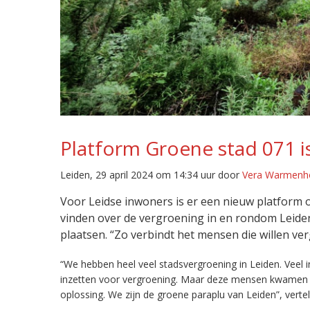
Platform Groene stad 071 i
Leiden, 29 april 2024 om 14:34 uur door
Vera Warmenh
Voor Leidse inwoners is er een nieuw platform
vinden over de vergroening in en rondom Leiden. 
plaatsen. “Zo verbindt het mensen die willen ve
“We hebben heel veel stadsvergroening in Leiden. Veel i
inzetten voor vergroening. Maar deze mensen kwamen la
oplossing. We zijn de groene paraplu van Leiden”, verte