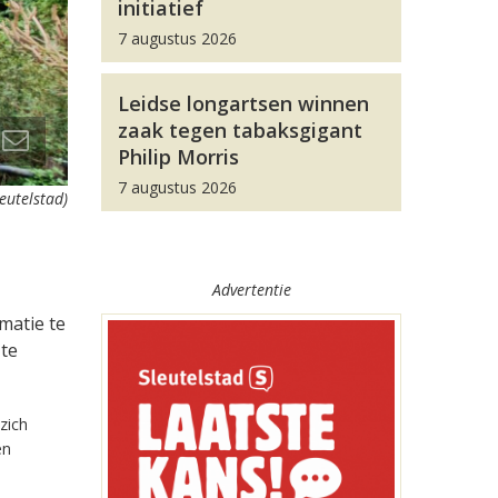
initiatief
7 augustus 2026
Leidse longartsen winnen
zaak tegen tabaksgigant
Philip Morris
7 augustus 2026
leutelstad)
Advertentie
rmatie te
 te
zich
en