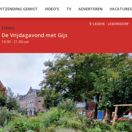
UITZENDING GEMIST
VIDEO’S
TV
ADVERTEREN
VACATURE
LEIDEN
·
LEIDERDORP
·
STRAKS:
De Vrijdagavond met Gijs
19.00 - 21.00 uur