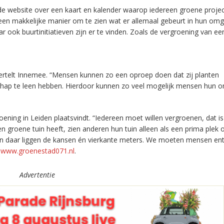
de website over een kaart en kalender waarop iedereen groene proje
 een makkelijke manier om te zien wat er allemaal gebeurt in hun omg
r ook buurtinitiatieven zijn er te vinden. Zoals de vergroening van ee
ertelt Innemee. “Mensen kunnen zo een oproep doen dat zij planten
hap te leen hebben. Hierdoor kunnen zo veel mogelijk mensen hun 
ing in Leiden plaatsvindt. “Iedereen moet willen vergroenen, dat is
roene tuin heeft, zien anderen hun tuin alleen als een prima plek
g en daar liggen de kansen én vierkante meters. We moeten mensen en
p
www.groenestad071.nl
.
Advertentie