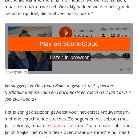
maar die maakten we niet. Gelukkig hadden we een hele goede
keepster op doel, die heel veel ballen pakte.”
Verslaggeef
ster Gerry van Bakel in gesprek met speelsters
Duchanka Kammerman en Laura Roels en coach Gert-Jan Coevert
van ZVL-1886 d1.
Het is een gek seizoen geweest voor het eerste vrouwenteam,
met drie verschillende coaches. Ze begonnen het seizoen met
Jacco Vooijs, maar die
stapte al snel
op. Daarna nam clubicoon
Jacob Spijker het roer tijdelijk over, maar die moest eind maart