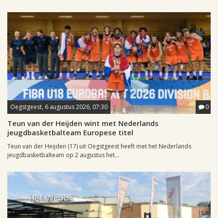
Oegstgeest, 6 augustus 2026, 07:30
0
Teun van der Heijden wint met Nederlands
jeugdbasketbalteam Europese titel
Teun van der Heijden (17) uit Oegstgeest heeft met het Nederlands
jeugdbasketbalteam op 2 augustus het...