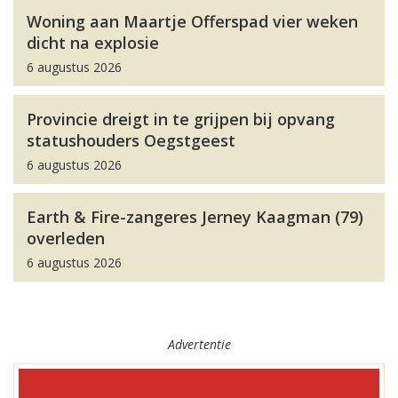
Woning aan Maartje Offerspad vier weken
dicht na explosie
6 augustus 2026
Provincie dreigt in te grijpen bij opvang
statushouders Oegstgeest
6 augustus 2026
Earth & Fire-zangeres Jerney Kaagman (79)
overleden
6 augustus 2026
Advertentie