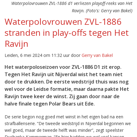
Waterpolovrouwen ZVL-1886 d1 verliezen playoff-reeks van Het
Ravijn. (Foto's: Gerry van Bakel)
Waterpolovrouwen ZVL-1886
stranden in play-offs tegen Het
Ravijn
Leiden, 6 mei 2024 om 11:32 uur door
Gerry van Bakel
Het waterpoloseizoen voor ZVL-1886 D1 zit erop.
Tegen Het Ravijn uit Nijverdal wist het team niet
door te drukken. De eerste wedstrijd thuis was nog
wel voor de Leidse formatie, maar daarna pakte Het
Ravijn twee keer de winst. Zij gaan door naar de
halve finale tegen Polar Bears uit Ede.
De serie begon nog goed met winst in het eigen bad na een
strafballenserie. “De tweede wedstrijd in Nijverdal begonnen we
wel goed, maar de tweede helft was minder”, zegt speelster
Duchanka Kammerman. “En hier hadden we wel veel kansen,