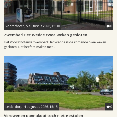
Voorschoten, 5 augustus 2026, 15:30
0
Zwembad Het Wedde twee weken gesloten
Het Voorschotense zwembad Het Wedde is de komende twee weken
gesloten. Dat heeft te maken met...
Leiderdorp, 4 augustus 2026, 15:15
0
Verdwenen pannakooi toch niet gestolen