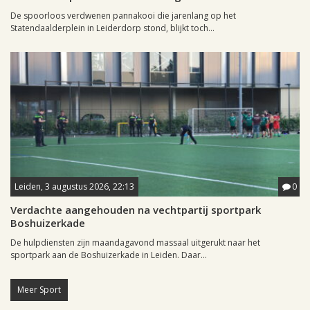
De spoorloos verdwenen pannakooi die jarenlang op het
Statendaalderplein in Leiderdorp stond, blijkt toch...
Leiden, 3 augustus 2026, 22:13
0
Verdachte aangehouden na vechtpartij sportpark
Boshuizerkade
De hulpdiensten zijn maandagavond massaal uitgerukt naar het
sportpark aan de Boshuizerkade in Leiden. Daar...
Meer Sport