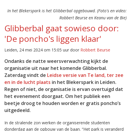
In het Blekerspark is het Glibberbal opgebouwd. (Foto's en video:
Robbert Beurse en Keanu van de Bie)
Glibberbal gaat sowieso door:
'De poncho's liggen klaar'
Leiden, 24 mei 2024 om 15:05 uur door
Robbert Beurse
Ondanks de natte weersverwachting kijkt de
organisatie uit naar het komende Glibberbal.
Zaterdag vindt de
Leidse versie van Te land, ter zee
en in de lucht plaats
in het Blekerspark in Leiden.
Regen of niet, de organisatie is ervan overtuigd dat
het evenement doorgaat. Om het publiek een
beetje droog te houden worden er gratis poncho’s
uitgedeeld.
In de stralende zon werken de organiserende studenten
donderdag aan de opbouw van de baan. “Het park is veranderd