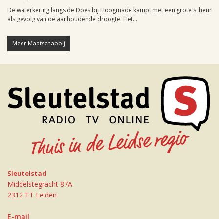
De waterkering langs de Does bij Hoogmade kampt met een grote scheur
als gevolg van de aanhoudende droogte. Het...
Meer Maatschappij
Sleutelstad
Middelstegracht 87A
2312 TT Leiden
E-mail