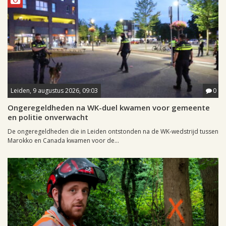
Leiden, 9 augustus 2026, 09:03
0
Ongeregeldheden na WK-duel kwamen voor gemeente
en politie onverwacht
De ongeregeldheden die in Leiden ontstonden na de WK-wedstrijd tussen
Marokko en Canada kwamen voor de...