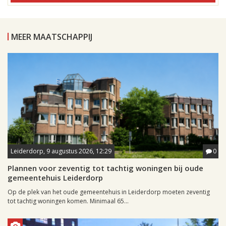
MEER MAATSCHAPPIJ
Leiderdorp, 9 augustus 2026, 12:29
0
Plannen voor zeventig tot tachtig woningen bij oude
gemeentehuis Leiderdorp
Op de plek van het oude gemeentehuis in Leiderdorp moeten zeventig
tot tachtig woningen komen. Minimaal 65...