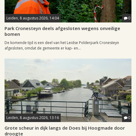
Leiden, 8 augustus 2026, 14:04
0
Park Cronesteyn deels afgesloten wegens onveilige
bomen
De komende tijd is een deel van het Leidse Polderpark Cronesteyn
afgesloten, omdat de gemeente er kap- en...
Leiden, 8 augustus 2026, 13:16
0
Grote scheur in dijk langs de Does bij Hoogmade door
droogte