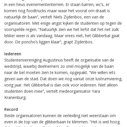
in een heus evenemententerrein. Er staan barren, wc’s, er
komen nog foodtrucks maar waar het vooral om draait is
natuurlijk de baan”, vertelt Niels Zijdenbos, een van de
organisatoren. Met enige angst kijken de studenten op tegen de
voorspelde regen. “Natuurlijk zien we het liefst dat het net zulk
lekker weer is als vandaag. Maar vrees niet, het Glibberbal gaat
door. De poncho’s liggen klaar”, grapt Zijdenbos.
Iedereen
Studentenvereniging Augustinus heeft de organisatie van de
wedstrijd, waarbij deelnemers zo snel mogelijk van de baan
naar de bel moeten zien te komen, opgepakt. “We willen iets
geven aan de stad. Dat doen we nog vanuit onze lustrumviering,
vorig jaar. Het Glibberbal is dan ook voor iedereen. Niet alleen
studenten doen mee”, vertelt medeorganisator Yara
Kranenburg.
Record
Beide organisatoren kunnen de verleiding niet weerstaan om
even in de top van de glibberbaan te klimmen. “Het is wel hoog.