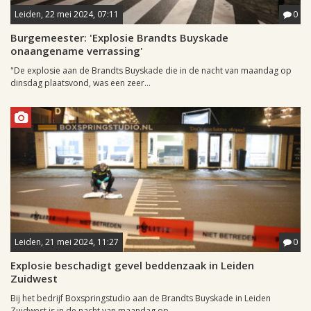
Leiden, 22 mei 2024, 07:11
0
Burgemeester: 'Explosie Brandts Buyskade
onaangename verrassing'
"De explosie aan de Brandts Buyskade die in de nacht van maandag op
dinsdag plaatsvond, was een zeer...
Leiden, 21 mei 2024, 11:27
0
Explosie beschadigt gevel beddenzaak in Leiden
Zuidwest
Bij het bedrijf Boxspringstudio aan de Brandts Buyskade in Leiden
Zuidwest is in de nacht van maandag op...