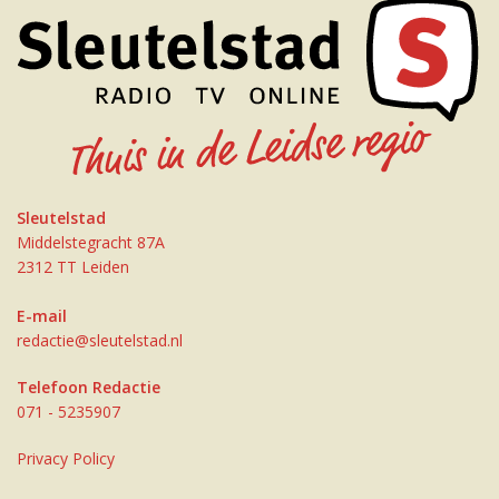
Sleutelstad
Middelstegracht 87A
2312 TT Leiden
E-mail
redactie@sleutelstad.nl
Telefoon Redactie
071 - 5235907
Privacy Policy