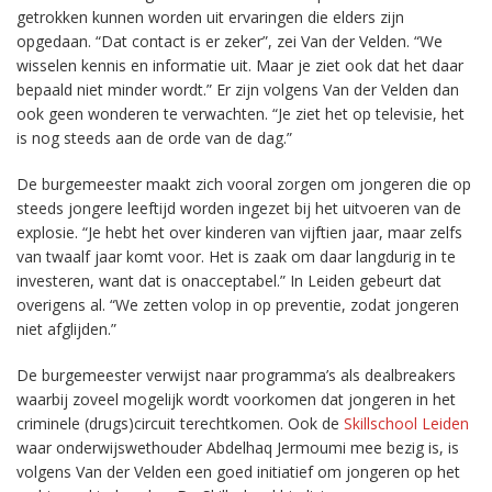
getrokken kunnen worden uit ervaringen die elders zijn
opgedaan. “Dat contact is er zeker”, zei Van der Velden. “We
wisselen kennis en informatie uit. Maar je ziet ook dat het daar
bepaald niet minder wordt.” Er zijn volgens Van der Velden dan
ook geen wonderen te verwachten. “Je ziet het op televisie, het
is nog steeds aan de orde van de dag.”
De burgemeester maakt zich vooral zorgen om jongeren die op
steeds jongere leeftijd worden ingezet bij het uitvoeren van de
explosie. “Je hebt het over kinderen van vijftien jaar, maar zelfs
van twaalf jaar komt voor. Het is zaak om daar langdurig in te
investeren, want dat is onacceptabel.” In Leiden gebeurt dat
overigens al. “We zetten volop in op preventie, zodat jongeren
niet afglijden.”
De burgemeester verwijst naar programma’s als dealbreakers
waarbij zoveel mogelijk wordt voorkomen dat jongeren in het
criminele (drugs)circuit terechtkomen. Ook de
Skillschool Leiden
waar onderwijswethouder Abdelhaq Jermoumi mee bezig is, is
volgens Van der Velden een goed initiatief om jongeren op het