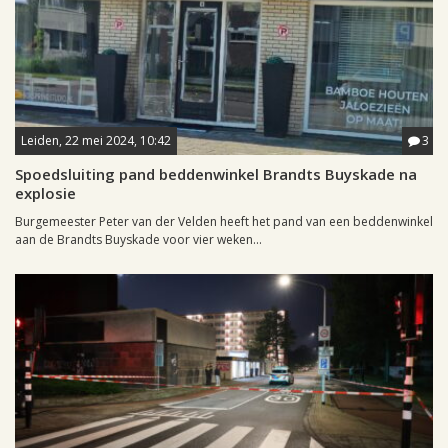
Leiden, 22 mei 2024, 10:42
3
Spoedsluiting pand beddenwinkel Brandts Buyskade na
explosie
Burgemeester Peter van der Velden heeft het pand van een beddenwinkel
aan de Brandts Buyskade voor vier weken...