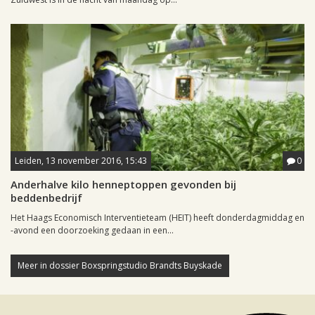
Leiden, 13 november 2016, 15:43
0
Anderhalve kilo henneptoppen gevonden bij
beddenbedrijf
Het Haags Economisch Interventieteam (HEIT) heeft donderdagmiddag en
-avond een doorzoeking gedaan in een...
Meer in dossier Boxspringstudio Brandts Buyskade