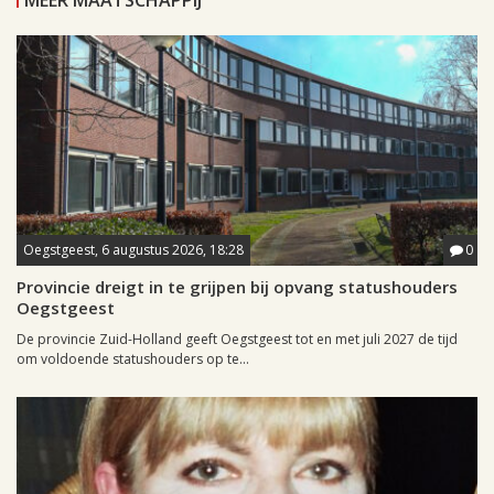
Oegstgeest, 6 augustus 2026, 18:28
0
Provincie dreigt in te grijpen bij opvang statushouders
Oegstgeest
De provincie Zuid-Holland geeft Oegstgeest tot en met juli 2027 de tijd
om voldoende statushouders op te...