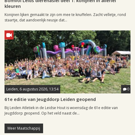
Bomvol Leids dierenasiel deel 1: konijnen in allerlei
kleuren
Konijnen lijken gemaakt te zijn om mee te knuffelen. Zacht velletje, rond
staartje, dat aandoenlijk neusje dat...
Leiden, 6 augustus 2026, 13:54
0
61e editie van Jeugddorp Leiden geopend
Bij Leiden Atletiek in de Leidse Hout is woensdag de 61e editie van
Jeugddorp geopend. Op het veld naast de...
Meer Maatschappij