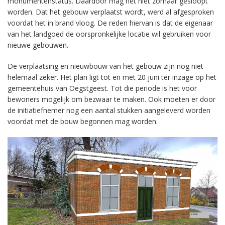
monumentenstatus. Daardoor mag het niet zomaar gesloopt
worden. Dat het gebouw verplaatst wordt, werd al afgesproken
voordat het in brand vloog. De reden hiervan is dat de eigenaar
van het landgoed de oorspronkelijke locatie wil gebruiken voor
nieuwe gebouwen.
De verplaatsing en nieuwbouw van het gebouw zijn nog niet
helemaal zeker. Het plan ligt tot en met 20 juni ter inzage op het
gemeentehuis van Oegstgeest. Tot die periode is het voor
bewoners mogelijk om bezwaar te maken. Ook moeten er door
de initiatiefnemer nog een aantal stukken aangeleverd worden
voordat met de bouw begonnen mag worden.