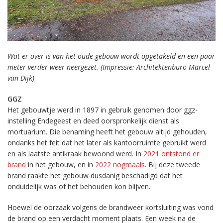
Wat er over is van het oude gebouw wordt opgetakeld en een paar
meter verder weer neergezet. (Impressie: Architektenburo Marcel
van Dijk)
GGZ
Het gebouwtje werd in 1897 in gebruik genomen door ggz-
instelling Endegeest en deed oorspronkelijk dienst als
mortuarium. Die benaming heeft het gebouw altijd gehouden,
ondanks het feit dat het later als kantoorruimte gebruikt werd
en als laatste antikraak bewoond werd. In
2021 ontstond er
brand
in het gebouw, en in
2022 nogmaals
. Bij deze tweede
brand raakte het gebouw dusdanig beschadigd dat het
onduidelijk was of het behouden kon blijven.
Hoewel de oorzaak volgens de brandweer kortsluiting was vond
de brand op een verdacht moment plaats. Een week na de