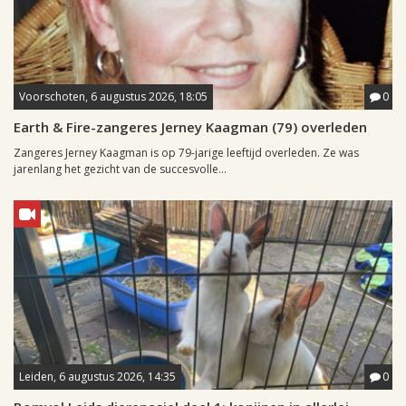
Voorschoten, 6 augustus 2026, 18:05
0
Earth & Fire-zangeres Jerney Kaagman (79) overleden
Zangeres Jerney Kaagman is op 79-jarige leeftijd overleden. Ze was
jarenlang het gezicht van de succesvolle...
Leiden, 6 augustus 2026, 14:35
0