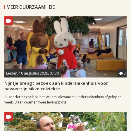
MEER DUURZAAMHEID
Leiden, 10 augustus 2026, 07:30
0
Nijntje brengt bezoek aan kinderziekenhuis voor
bewustzijn sikkelcelziekte
Bijzonder bezoek bij het Willem-Alexander Kinderziekenhuis afgelopen
week. Daar kwamen twee levensgrote...