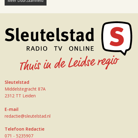
Meer Duurzaamheid
Sleutelstad
Middelstegracht 87A
2312 TT Leiden
E-mail
redactie@sleutelstad.nl
Telefoon Redactie
071 - 5235907