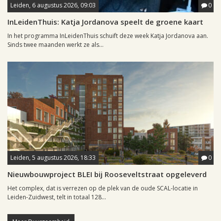
Leiden, 6 augustus 2026, 09:03
0
InLeidenThuis: Katja Jordanova speelt de groene kaart
In het programma InLeidenThuis schuift deze week Katja Jordanova aan.
Sinds twee maanden werkt ze als...
Leiden, 5 augustus 2026, 18:33
0
Nieuwbouwproject BLEI bij Rooseveltstraat opgeleverd
Het complex, dat is verrezen op de plek van de oude SCAL-locatie in
Leiden-Zuidwest, telt in totaal 128...