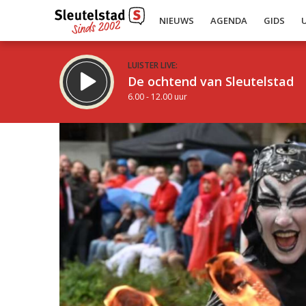
NIEUWS
AGENDA
GIDS
LUISTER LIVE:
De ochtend van Sleutelstad
6.00 - 12.00 uur
Inklappen