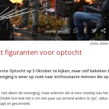
Deel dit bericht!
(Foto: Emile
t figuranten voor optocht
Grote Optocht op 3 Oktober te kijken, maar zelf bekeken 
eniging is weer op zoek naar enthousiaste mensen die op
 niet alleen de vereniging, maar iedereen die al eens meeliep kan he
? Ontdek hoe leuk het is om een paar uur iemand anders te zijn”, aldus
apt en geschminkt.