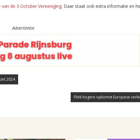
 van de 3 October Vereeniging
. Daar staat ook extra informatie en h
Advertentie
zet 2024
Flink hogere opkomst Europese verki