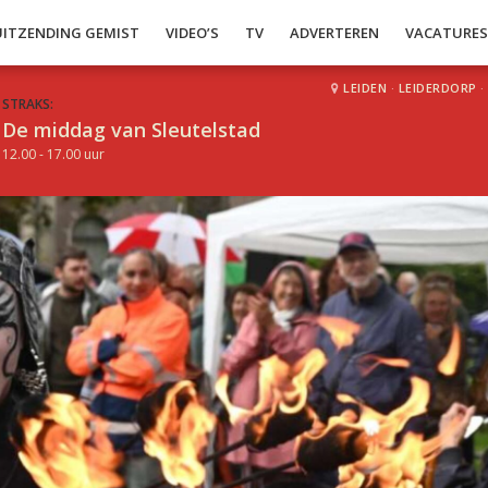
UITZENDING GEMIST
VIDEO’S
TV
ADVERTEREN
VACATURE
LEIDEN
·
LEIDERDORP
·
STRAKS:
De middag van Sleutelstad
12.00 - 17.00 uur