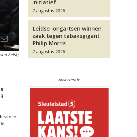
initiatief
7 augustus 2026
Leidse longartsen winnen
zaak tegen tabaksgigant
Philip Morris
7 augustus 2026
 van Aelst)
Advertentie
te
 3
t beamen.
 de