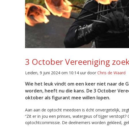
3 October Vereeniging zoek
Leiden, 9 juni 2024 om 10:14 uur door
Chris de Waard
Wie het leuk vindt om een keer niet naar de 
worden, heeft nu die kans. De 3 October Vere
oktober als figurant mee willen lopen.
Aan aan de optocht meedoen is écht onvergetelijk, zegt
“Zit er in jou een prinses, watergeus of tijger verstopt
optochtcommissie. De deelnemers worden gekleed, gek