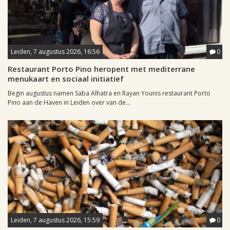
Leiden, 7 augustus 2026, 16:56
0
Restaurant Porto Pino heropent met mediterrane
menukaart en sociaal initiatief
Begin augustus namen Saba Alhatra en Rayan Younis restaurant Porto
Pino aan de Haven in Leiden over van de...
Leiden, 7 augustus 2026, 15:59
0