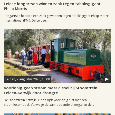
Leidse longartsen winnen zaak tegen tabaksgigant
Philip Morris
Longartsen hebben een zaak gewonnen tegen tabaksgigant Philip Morris
International (PMI). De Leidse...
Leiden, 7 augustus 2026, 15:00
0
Voorlopig geen stoom maar diesel bij Stoomtrein
Leiden-Katwijk door droogte
De Stoomtrein Katwijk Leiden rijdt voorlopig niet met een
stoomlocomotief. Vanwege de aanhoudende droogte en de...