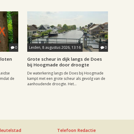
0
Leiden, 8 augustus 2026, 13:16
0
sloten
Grote scheur in dijk langs de Does
bij Hoogmade door droogte
Leidse
De waterkering langs de Does bij Hoogmade
omdat de
kampt met een grote scheur als gevolg van de
aanhoudende droogte. Het...
leutelstad
Telefoon Redactie