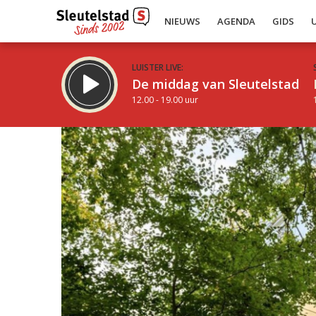
NIEUWS
AGENDA
GIDS
LUISTER LIVE:
De middag van Sleutelstad
12.00 - 19.00 uur
Inklappen