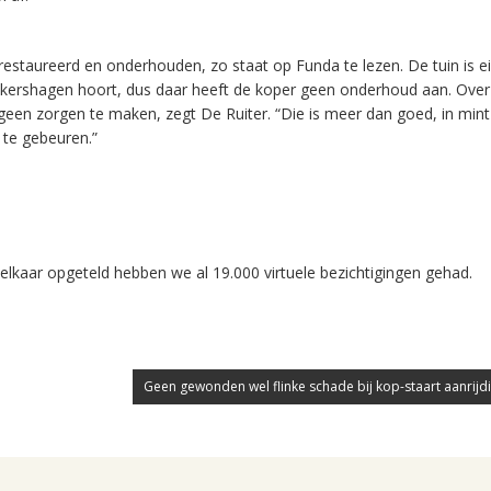
estaureerd en onderhouden, zo staat op Funda te lezen. De tuin is ei
kershagen hoort, dus daar heeft de koper geen onderhoud aan. Over
 geen zorgen te maken, zegt De Ruiter. “Die is meer dan goed, in mint
 te gebeuren.”
elkaar opgeteld hebben we al 19.000 virtuele bezichtigingen gehad.
Geen gewonden wel flinke schade bij kop-staart aanrijdi