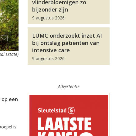
vlinderbloemigen zo
bijzonder zijn
9 augustus 2026
LUMC onderzoekt inzet AI
bij ontslag patiënten van
intensive care
al Estate)
9 augustus 2026
Advertentie
g op een
koepel is