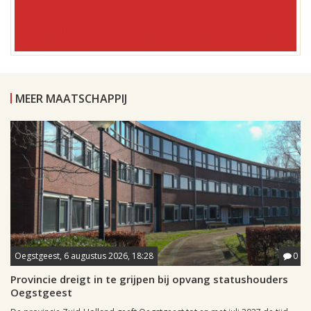
MEER MAATSCHAPPIJ
Oegstgeest, 6 augustus 2026, 18:28
0
Provincie dreigt in te grijpen bij opvang statushouders
Oegstgeest