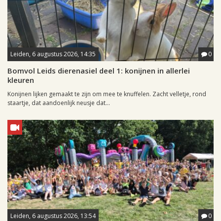
Leiden, 6 augustus 2026, 14:35
0
Bomvol Leids dierenasiel deel 1: konijnen in allerlei
kleuren
Konijnen lijken gemaakt te zijn om mee te knuffelen. Zacht velletje, rond
staartje, dat aandoenlijk neusje dat...
Leiden, 6 augustus 2026, 13:54
0