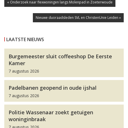
« Onderzoek naar flexwoningen langs Molenpad in Zoeterwoude
Nieuwe duoraadsleden SVL en ChristenUnie Leiden »
LAATSTE NIEUWS
Burgemeester sluit coffeeshop De Eerste
Kamer
7 augustus 2026
Padelbanen geopend in oude ijshal
7 augustus 2026
Politie Wassenaar zoekt getuigen
woninginbraak
7 augustus 2026