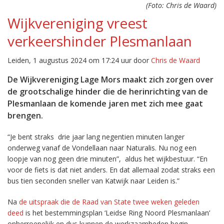
(Foto: Chris de Waard)
Wijkvereniging vreest
verkeershinder Plesmanlaan
Leiden, 1 augustus 2024 om 17:24 uur door
Chris de Waard
De Wijkvereniging Lage Mors maakt zich zorgen over
de grootschalige hinder die de herinrichting van de
Plesmanlaan de komende jaren met zich mee gaat
brengen.
“Je bent straks drie jaar lang negentien minuten langer
onderweg vanaf de Vondellaan naar Naturalis. Nu nog een
loopje van nog geen drie minuten”, aldus het wijkbestuur. “En
voor de fiets is dat niet anders. En dat allemaal zodat straks een
bus tien seconden sneller van Katwijk naar Leiden is.”
Na
de uitspraak die de Raad van State twee weken geleden
deed
is het bestemmingsplan ‘Leidse Ring Noord Plesmanlaan’
onherroepelijk en dus kunnen de werkzaamheden begin