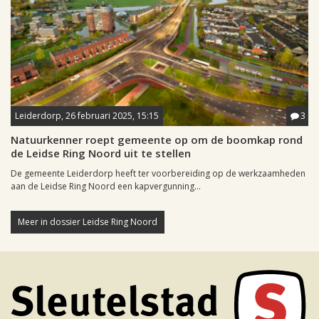
Leiderdorp, 26 februari 2025, 15:15
3
Natuurkenner roept gemeente op om de boomkap rond
de Leidse Ring Noord uit te stellen
De gemeente Leiderdorp heeft ter voorbereiding op de werkzaamheden
aan de Leidse Ring Noord een kapvergunning...
Meer in dossier Leidse Ring Noord