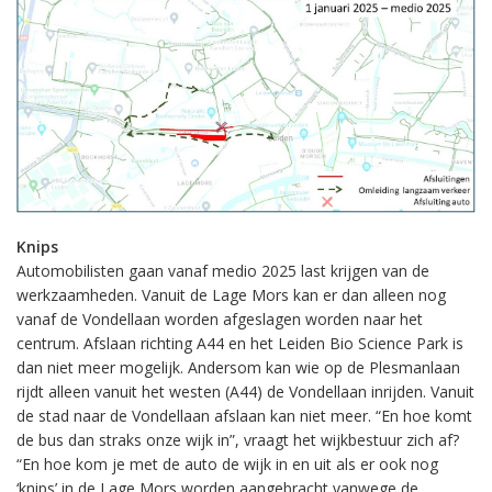
Knips
Automobilisten gaan vanaf medio 2025 last krijgen van de
werkzaamheden. Vanuit de Lage Mors kan er dan alleen nog
vanaf de Vondellaan worden afgeslagen worden naar het
centrum. Afslaan richting A44 en het Leiden Bio Science Park is
dan niet meer mogelijk. Andersom kan wie op de Plesmanlaan
rijdt alleen vanuit het westen (A44) de Vondellaan inrijden. Vanuit
de stad naar de Vondellaan afslaan kan niet meer. “En hoe komt
de bus dan straks onze wijk in”, vraagt het wijkbestuur zich af?
“En hoe kom je met de auto de wijk in en uit als er ook nog
‘knips’ in de Lage Mors worden aangebracht vanwege de