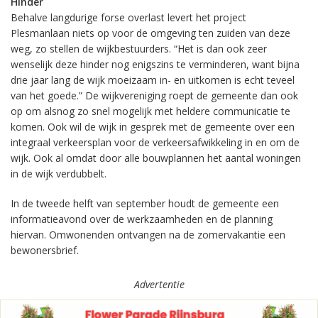
Hinder
Behalve langdurige forse overlast levert het project
Plesmanlaan niets op voor de omgeving ten zuiden van deze
weg, zo stellen de wijkbestuurders. “Het is dan ook zeer
wenselijk deze hinder nog enigszins te verminderen, want bijna
drie jaar lang de wijk moeizaam in- en uitkomen is echt teveel
van het goede.” De wijkvereniging roept de gemeente dan ook
op om alsnog zo snel mogelijk met heldere communicatie te
komen. Ook wil de wijk in gesprek met de gemeente over een
integraal verkeersplan voor de verkeersafwikkeling in en om de
wijk. Ook al omdat door alle bouwplannen het aantal woningen
in de wijk verdubbelt.
In de tweede helft van september houdt de gemeente een
informatieavond over de werkzaamheden en de planning
hiervan. Omwonenden ontvangen na de zomervakantie een
bewonersbrief.
Advertentie