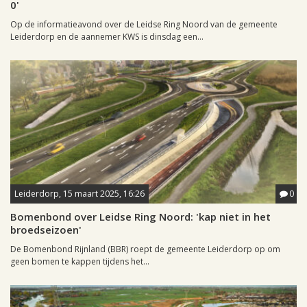
0'
Op de informatieavond over de Leidse Ring Noord van de gemeente
Leiderdorp en de aannemer KWS is dinsdag een...
Leiderdorp, 15 maart 2025, 16:26
0
Bomenbond over Leidse Ring Noord: 'kap niet in het
broedseizoen'
De Bomenbond Rijnland (BBR) roept de gemeente Leiderdorp op om
geen bomen te kappen tijdens het...